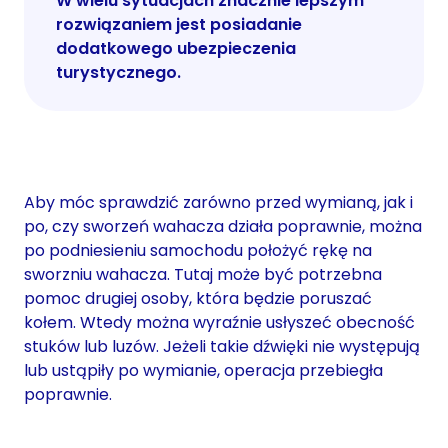
W wielu sytuacjach znacznie lepszym
rozwiązaniem jest posiadanie
dodatkowego ubezpieczenia
turystycznego.
Aby móc sprawdzić zarówno przed wymianą, jak i
po, czy sworzeń wahacza działa poprawnie, można
po podniesieniu samochodu położyć rękę na
sworzniu wahacza. Tutaj może być potrzebna
pomoc drugiej osoby, która będzie poruszać
kołem. Wtedy można wyraźnie usłyszeć obecność
stuków lub luzów. Jeżeli takie dźwięki nie występują
lub ustąpiły po wymianie, operacja przebiegła
poprawnie.