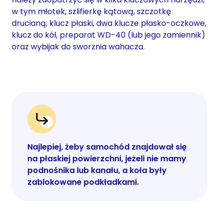
w tym młotek, szlifierkę kątową, szczotkę
drucianą, klucz płaski, dwa klucze płasko-oczkowe,
klucz do kół, preparat WD-40 (lub jego zamiennik)
oraz wybijak do sworznia wahacza.
Najlepiej, żeby samochód znajdował się
na płaskiej powierzchni, jeżeli nie mamy
podnośnika lub kanału, a koła były
zablokowane podkładkami.