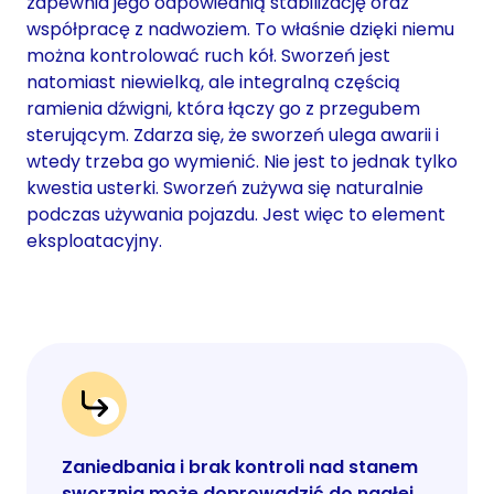
zapewnia jego odpowiednią stabilizację oraz
współpracę z nadwoziem. To właśnie dzięki niemu
można kontrolować ruch kół. Sworzeń jest
natomiast niewielką, ale integralną częścią
ramienia dźwigni, która łączy go z przegubem
sterującym. Zdarza się, że sworzeń ulega awarii i
wtedy trzeba go wymienić. Nie jest to jednak tylko
kwestia usterki. Sworzeń zużywa się naturalnie
podczas używania pojazdu. Jest więc to element
eksploatacyjny.
Zaniedbania i brak kontroli nad stanem
sworznia może doprowadzić do nagłej