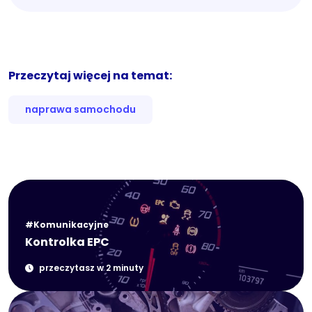
Przeczytaj więcej na temat:
naprawa samochodu
#Komunikacyjne
Kontrolka EPC
przeczytasz w 2 minuty