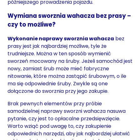
późniejszego prowadzenia pojazdu.
Wymiana sworznia wahacza bez prasy –
czy to możliwe?
Wykonanie naprawy sworznia wahacza
bez
prasy jest jak najbardziej możliwe, tyle że
trudniejsze. Można w ten sposób wymienić
sworzeń mocowany na śruby. Jeżeli samochód jest
nowy, zamiast śrub może mieć fabryczne
nitowanie, które można zastąpić śrubowym, o ile
ma się odpowiednie śruby. Zwykle są one
dołączone do sworznia przy jego zakupie.
Brak pewnych elementów przy próbie
samodzielnej naprawy sworzni wahacza nasuwa
pytanie, czy jest to opłacalne przedsięwzięcie.
Warto wziąć pod uwagę to, czy zakupienie
odpowiednich narzędzi, aby jak najbardziej ułatwić