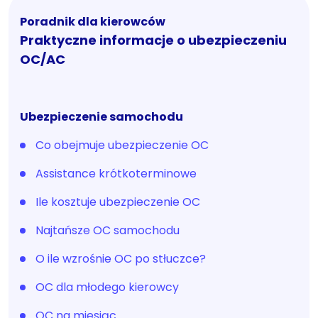
Poradnik dla kierowców
Praktyczne informacje o ubezpieczeniu
OC/AC
Ubezpieczenie samochodu
Co obejmuje ubezpieczenie OC
Assistance krótkoterminowe
Ile kosztuje ubezpieczenie OC
Najtańsze OC samochodu
O ile wzrośnie OC po stłuczce?
OC dla młodego kierowcy
OC na miesiąc