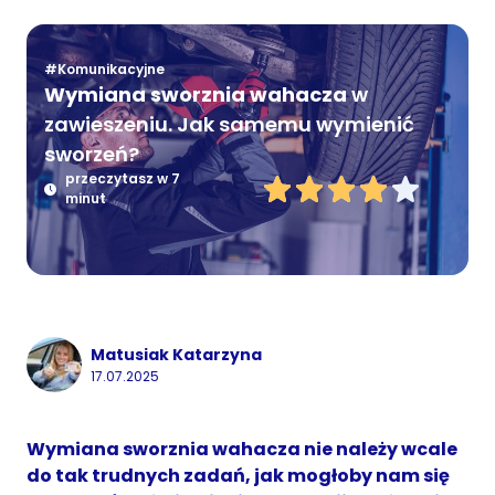
#Komunikacyjne
Wymiana sworznia wahacza
w
zawieszeniu. Jak samemu wymienić
sworzeń?
przeczytasz w 7
minut
Matusiak Katarzyna
17.07.2025
Wymiana sworznia wahacza nie należy wcale
do tak trudnych zadań, jak mogłoby nam się