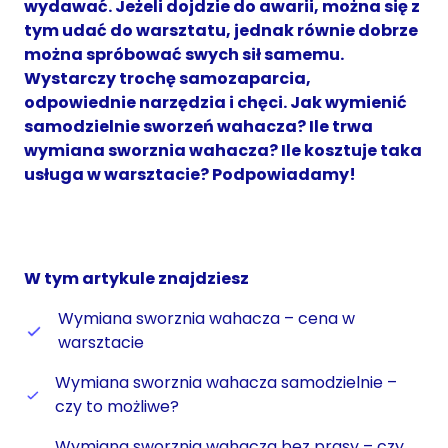
wydawać. Jeżeli dojdzie do awarii, można się z
tym udać do warsztatu, jednak równie dobrze
można spróbować swych sił samemu.
Wystarczy trochę samozaparcia,
odpowiednie narzędzia i chęci. Jak wymienić
samodzielnie sworzeń wahacza? Ile trwa
wymiana sworznia wahacza? Ile kosztuje taka
usługa w warsztacie? Podpowiadamy!
W tym artykule znajdziesz
Wymiana sworznia wahacza – cena w
warsztacie
Wymiana sworznia wahacza samodzielnie –
czy to możliwe?
Wymiana sworznia wahacza bez prasy – czy