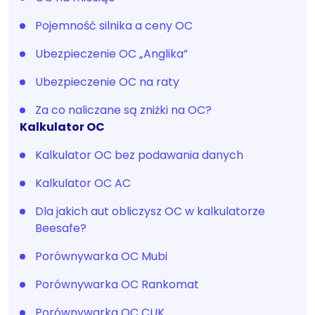
Pojemność silnika a ceny OC
Ubezpieczenie OC „Anglika”
Ubezpieczenie OC na raty
Za co naliczane są zniżki na OC?
Kalkulator OC
Kalkulator OC bez podawania danych
Kalkulator OC AC
Dla jakich aut obliczysz OC w kalkulatorze
Beesafe?
Porównywarka OC Mubi
Porównywarka OC Rankomat
Porównywarka OC CUK