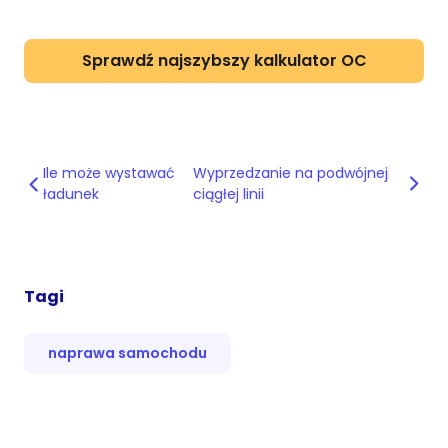
Sprawdź najszybszy kalkulator OC
Ile może wystawać
Wyprzedzanie na podwójnej
ładunek
ciągłej linii
Tagi
naprawa samochodu