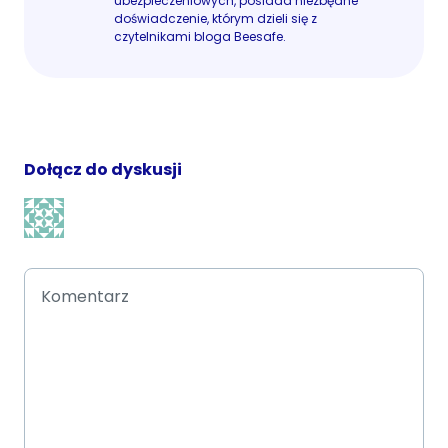
ubezpieczeniowych, posiada niezbędne
doświadczenie, którym dzieli się z
czytelnikami bloga Beesafe.
Dołącz do dyskusji