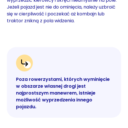
wyprzedzić kierowcy i skręci nieumyślnie na pole.
Jeżeli pojazd jest nie do ominięcia, należy uzbroić
się w cierpliwość i poczekać aż kombajn lub
traktor znikną z pola widzenia.
Poza rowerzystami, których wyminięcie
w obszarze własnej drogi jest
najprostszym manewrem, istnieje
możliwość wyprzedzenia innego
pojazdu.