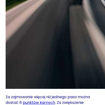
Za zajmowanie więcej niż jednego pasa można
dostać 6
punktów karnych
. Za zwiększenie