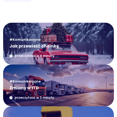
#Komunikacyjne
Jak przewieźć choinkę
przeczytasz w 4 minuty
#Komunikacyjne
Zmiany w ITD
przeczytasz w 3 minuty