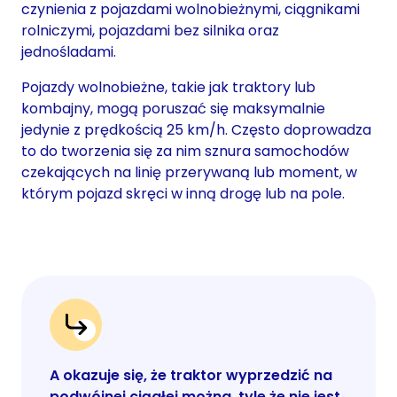
czynienia z pojazdami wolnobieżnymi, ciągnikami
rolniczymi, pojazdami bez silnika oraz
jednośladami.
Pojazdy wolnobieżne, takie jak traktory lub
kombajny, mogą poruszać się maksymalnie
jedynie z prędkością 25 km/h. Często doprowadza
to do tworzenia się za nim sznura samochodów
czekających na linię przerywaną lub moment, w
którym pojazd skręci w inną drogę lub na pole.
A okazuje się, że traktor wyprzedzić na
podwójnej ciągłej można, tyle że nie jest