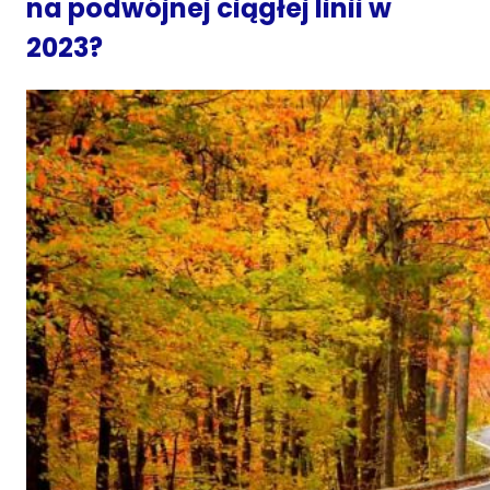
na podwójnej ciągłej linii w
2023?