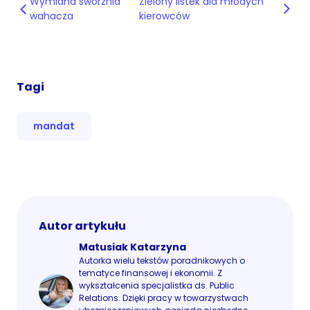
Wymiana sworznia
Zielony listek dla młodych
wahacza
kierowców
Tagi
mandat
Autor artykułu
Matusiak Katarzyna
Autorka wielu tekstów poradnikowych o
tematyce finansowej i ekonomii. Z
wykształcenia specjalistka ds. Public
Relations. Dzięki pracy w towarzystwach