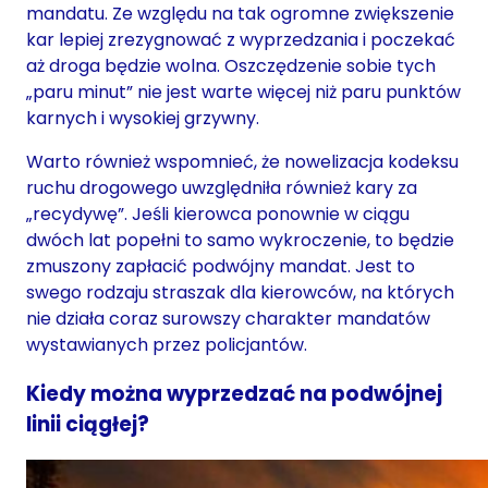
mandatu. Ze względu na tak ogromne zwiększenie
kar lepiej zrezygnować z wyprzedzania i poczekać
aż droga będzie wolna. Oszczędzenie sobie tych
„paru minut” nie jest warte więcej niż paru punktów
karnych i wysokiej grzywny.
Warto również wspomnieć, że nowelizacja kodeksu
ruchu drogowego uwzględniła również kary za
„recydywę”. Jeśli kierowca ponownie w ciągu
dwóch lat popełni to samo wykroczenie, to będzie
zmuszony zapłacić podwójny mandat. Jest to
swego rodzaju straszak dla kierowców, na których
nie działa coraz surowszy charakter mandatów
wystawianych przez policjantów.
Kiedy można wyprzedzać na podwójnej
linii ciągłej?