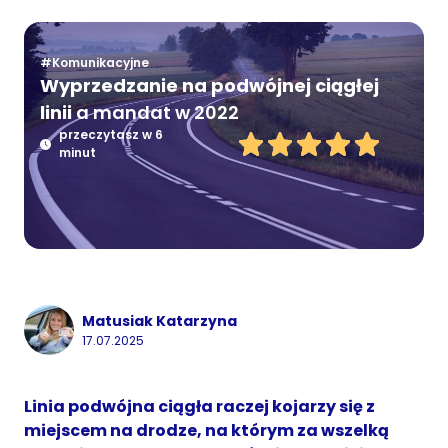
#Komunikacyjne
Wyprzedzanie na podwójnej ciągłej
linii
a mandat w 2022
przeczytasz w 6
minut
Matusiak Katarzyna
17.07.2025
Linia podwójna ciągła raczej kojarzy się z
miejscem na drodze, na którym za wszelką