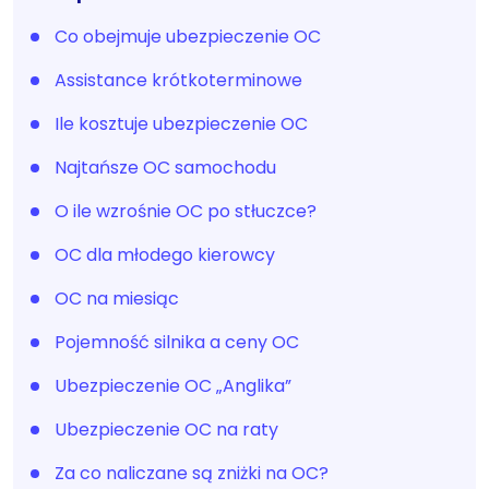
Co obejmuje ubezpieczenie OC
Assistance krótkoterminowe
Ile kosztuje ubezpieczenie OC
Najtańsze OC samochodu
O ile wzrośnie OC po stłuczce?
OC dla młodego kierowcy
OC na miesiąc
Pojemność silnika a ceny OC
Ubezpieczenie OC „Anglika”
Ubezpieczenie OC na raty
Za co naliczane są zniżki na OC?