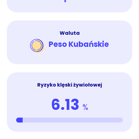
Waluta
Peso Kubańskie
Ryzyko klęski żywiołowej
6.13
%