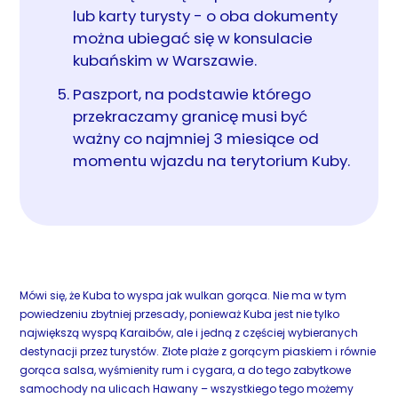
lub karty turysty - o oba dokumenty
można ubiegać się w konsulacie
kubańskim w Warszawie.
Paszport, na podstawie którego
przekraczamy granicę musi być
ważny co najmniej 3 miesiące od
momentu wjazdu na terytorium Kuby.
Mówi się, że Kuba to wyspa jak wulkan gorąca. Nie ma w tym
powiedzeniu zbytniej przesady, ponieważ Kuba jest nie tylko
największą wyspą Karaibów, ale i jedną z częściej wybieranych
destynacji przez turystów. Złote plaże z gorącym piaskiem i równie
gorąca salsa, wyśmienity rum i cygara, a do tego zabytkowe
samochody na ulicach Hawany – wszystkiego tego możemy