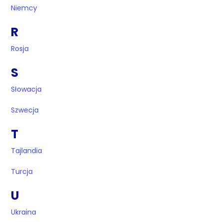
Niemcy
R
Rosja
S
Słowacja
Szwecja
T
Tajlandia
Turcja
U
Ukraina