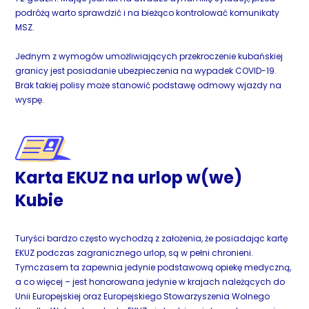
podróżą warto sprawdzić i na bieżąco kontrolować komunikaty
MSZ.
Jednym z wymogów umożliwiających przekroczenie kubańskiej
granicy jest posiadanie ubezpieczenia na wypadek COVID-19.
Brak takiej polisy może stanowić podstawę odmowy wjazdy na
wyspę.
Karta EKUZ na urlop w(we)
Kubie
Turyści bardzo często wychodzą z założenia, że posiadając kartę
EKUZ podczas zagranicznego urlop, są w pełni chronieni.
Tymczasem ta zapewnia jedynie podstawową opiekę medyczną,
a co więcej – jest honorowana jedynie w krajach należących do
Unii Europejskiej oraz Europejskiego Stowarzyszenia Wolnego