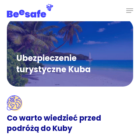
Skip
to
main
content
Ubezpieczenie
turystyczne Kuba
Co warto wiedzieć przed
podróżą do Kuby