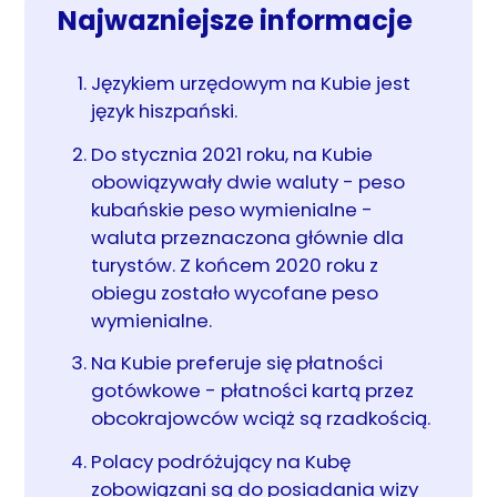
Najwazniejsze informacje
Językiem urzędowym na Kubie jest
język hiszpański.
Do stycznia 2021 roku, na Kubie
obowiązywały dwie waluty - peso
kubańskie peso wymienialne -
waluta przeznaczona głównie dla
turystów. Z końcem 2020 roku z
obiegu zostało wycofane peso
wymienialne.
Na Kubie preferuje się płatności
gotówkowe - płatności kartą przez
obcokrajowców wciąż są rzadkością.
Polacy podróżujący na Kubę
zobowiązani są do posiadania wizy