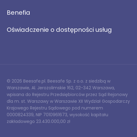
Benefia
Oświadczenie o dostępności usług
© 2026 Beesafe.pl. Beesafe Sp. z o.o. z siedzibą w
Warszawie, Al. Jerozolimskie 162, 02-342 Warszawa,
wpisana do Rejestru Przedsiębiorców przez Sąd Rejonowy
dla m. st. Warszawy w Warszawie XII Wydział Gospodarczy
Krajowego Rejestru Sądowego pod numerem
0000824339, NIP 7010961673, wysokość kapitału
zakładowego 23.430.000,00 zł