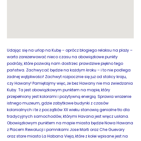
Udając się na urlop na Kubę – oprócz błogiego relaksu na plaży –
warto zarezerwować nieco czasu na obowiązkowe punkty
podróży, które pozwolą nam dostrzec prawdziwe piękno tego
państwa. Zachwycać będzie na każdym kroku – i to nie podlega
żadnej wątpliwości! Zachwyt rozpocznie się już od stolicy kraju,
czy Hawany! Pamiętajmy więc, że bez Hawany nie ma zwiedzania
Kuby. Ta jest obowiązkowym punktem na mapie, który
przepełniony jest kolorami i pozytywną energią. Sprawia wrażenie
istnego muzeum, gdzie zabytkowe budynki z czasów
kolonialnych i te z początków XX wieku stanowią genialne tło dla
tradycyjnych samochodów, którymi Havana jest wręcz usłana.
Obowiązkowym punktem na mapie miasta będzie Nowa Hawana
z Placem Rewolucji i pomnikami Jose Marti oraz Che Guevary
oraz stare miasto La Habana Vieja, które z kolei wpisane jest na