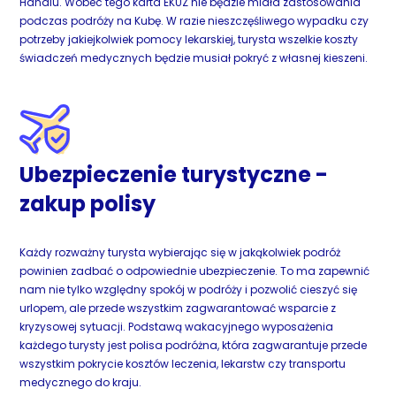
Handlu. Wobec tego karta EKUZ nie będzie miała zastosowania
podczas podróży na Kubę. W razie nieszczęśliwego wypadku czy
potrzeby jakiejkolwiek pomocy lekarskiej, turysta wszelkie koszty
świadczeń medycznych będzie musiał pokryć z własnej kieszeni.
Ubezpieczenie turystyczne -
zakup polisy
Każdy rozważny turysta wybierając się w jakąkolwiek podróż
powinien zadbać o odpowiednie ubezpieczenie. To ma zapewnić
nam nie tylko względny spokój w podróży i pozwolić cieszyć się
urlopem, ale przede wszystkim zagwarantować wsparcie z
kryzysowej sytuacji. Podstawą wakacyjnego wyposażenia
każdego turysty jest polisa podróżna, która zagwarantuje przede
wszystkim pokrycie kosztów leczenia, lekarstw czy transportu
medycznego do kraju.