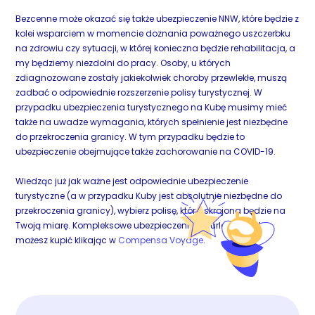
Bezcenne może okazać się także ubezpieczenie NNW, które będzie z
kolei wsparciem w momencie doznania poważnego uszczerbku
na zdrowiu czy sytuacji, w której konieczna będzie rehabilitacja, a
my będziemy niezdolni do pracy. Osoby, u których
zdiagnozowane zostały jakiekolwiek choroby przewlekłe, muszą
zadbać o odpowiednie rozszerzenie polisy turystycznej. W
przypadku ubezpieczenia turystycznego na Kubę musimy mieć
także na uwadze wymagania, których spełnienie jest niezbędne
do przekroczenia granicy. W tym przypadku będzie to
ubezpieczenie obejmujące także zachorowanie na COVID-19.
Wiedząc już jak ważne jest odpowiednie ubezpieczenie
turystyczne (a w przypadku Kuby jest absolutnie niezbędne do
przekroczenia granicy), wybierz polisę, która skrojona będzie na
Twoją miarę. Kompleksowe ubezpieczenie na urlop na Kubie
możesz kupić klikając w
Compensa Voyage
.