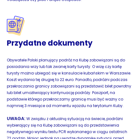
Przydatne dokumenty
Obywatele Polski planujący podróż na Kubę zobowiązani są do
posiadania wizy lub tak zwanej karty turysty. O wizę czy kartę
turysty można ubiegać się w konsulacie kubańskim w Warszawie.
Koszt wydania tej drugiej to 22 euro. Ponadto, podróżni podczas
przekraczania granicy zobowiązani są przedstawić bilet powrotny
lub bilet umożliwiający kontynuację podróży. Paszport, na
podstawie którego przekraczamy granicę musi być ważny co
najmniej 3 miesiące od momentu wjazdu na terytorium Kuby.
UWAGA:
W związku z aktualną sytuacją na świecie, podróżni
wybierający się na Kubę zobowiązani są do przedstawienia
negatywnego wyniku testu PCR wykonanego w ciągu ostatnich
72 godzin. Mając jednak na uwadze dynamikę sytuacji, przed