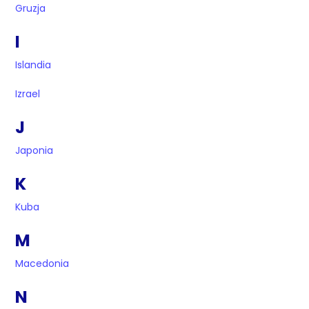
Gruzja
I
Islandia
Izrael
J
Japonia
K
Kuba
M
Macedonia
N