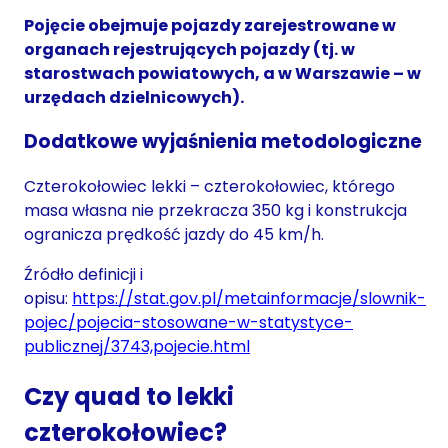
Pojęcie obejmuje pojazdy zarejestrowane w
organach rejestrujących pojazdy (tj. w
starostwach powiatowych, a w Warszawie – w
urzędach dzielnicowych).
Dodatkowe wyjaśnienia metodologiczne
Czterokołowiec lekki – czterokołowiec, którego
masa własna nie przekracza 350 kg i konstrukcja
ogranicza prędkość jazdy do 45 km/h.
Źródło definicji i
opisu:
https://stat.gov.pl/metainformacje/slownik-
pojec/pojecia-stosowane-w-statystyce-
publicznej/3743,pojecie.html
Czy quad to lekki
czterokołowiec?