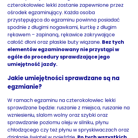
czterokołowiec lekki zostanie zapewnione przez
ośrodek egzaminujący. Każda osoba
przystępująca do egzaminu powinna posiadać
spodnie z długimi nogawkami, kurtkę z długim
rękawem – zapinaną, rękawice zakrywające
całość dłoni oraz płaskie buty wiązane.
Bez tych
elementów egzaminowany nie przystąpi w
ogóle do procedury sprawdzające jego
umiejętność jazdy.
Jakie umiejętności sprawdzane są na
egzmianie?
W ramach egzaminu na czterokołowiec lekki
sprawdzane będzie: ruszanie z miejsca, ruszanie na
wzniesieniu, slalom wolny oraz szybki oraz
sprawdzanie poziomu oleju w silniku, płynu
chłodzącego czy też płynu w spryskiwaczach oraz
działanie świateł w pojeździe.
Po tych wszystkich