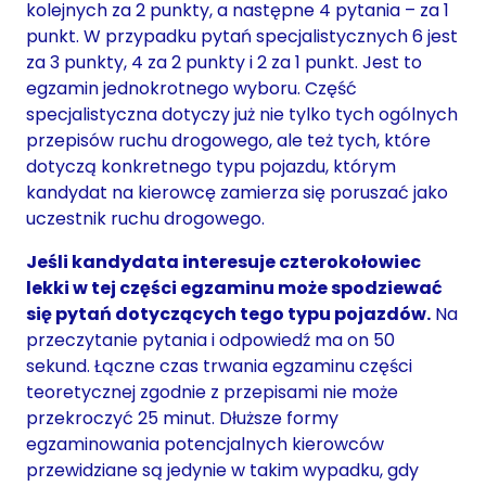
kolejnych za 2 punkty, a następne 4 pytania – za 1
punkt. W przypadku pytań specjalistycznych 6 jest
za 3 punkty, 4 za 2 punkty i 2 za 1 punkt. Jest to
egzamin jednokrotnego wyboru. Część
specjalistyczna dotyczy już nie tylko tych ogólnych
przepisów ruchu drogowego, ale też tych, które
dotyczą konkretnego typu pojazdu, którym
kandydat na kierowcę zamierza się poruszać jako
uczestnik ruchu drogowego.
Jeśli kandydata interesuje czterokołowiec
lekki w tej części egzaminu może spodziewać
się pytań dotyczących tego typu pojazdów.
Na
przeczytanie pytania i odpowiedź ma on 50
sekund. Łączne czas trwania egzaminu części
teoretycznej zgodnie z przepisami nie może
przekroczyć 25 minut. Dłuższe formy
egzaminowania potencjalnych kierowców
przewidziane są jedynie w takim wypadku, gdy