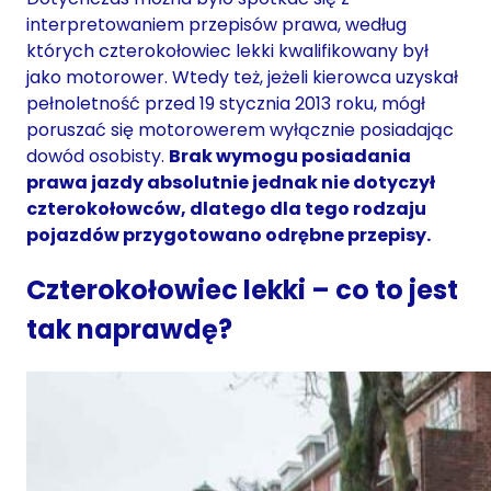
interpretowaniem przepisów prawa, według
których czterokołowiec lekki kwalifikowany był
jako motorower. Wtedy też, jeżeli kierowca uzyskał
pełnoletność przed 19 stycznia 2013 roku, mógł
poruszać się motorowerem wyłącznie posiadając
dowód osobisty.
Brak wymogu posiadania
prawa jazdy absolutnie jednak nie dotyczył
czterokołowców, dlatego dla tego rodzaju
pojazdów przygotowano odrębne przepisy.
Czterokołowiec lekki – co to jest
tak naprawdę?