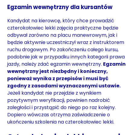
Egzamin wewnętrzny dla kursantów
Kandydat na kierowcę, który chce prowadzić
czterokołowiec lekki zajęcia praktyczne będzie
odbywał zarówno na placu manewrowym, jak i
będzie aktywnie uczestniczył wraz z instruktorem
ruchu drogowym. Po zakończeniu całego kursu,
podobnie jak w przypadku innych kategorii prawa
jazdy, należy zdać egzamin wewnętrzny.
Egzamin
wewnętrzny jest niezbędny i konieczny,
ponieważ wynika z przepisów i musi być
zgodny z zasadami wyznaczonymi ustawie.
Jeżeli kandydat nie przejdzie z wynikiem
pozytywnym weryfikacji, powinien nadrobić
zaległości i przystąpić do niego po raz kolejny.
Dopiero wówczas otrzyma zaświadczenie o
ukończeniu szkolenia na czterokołowiec lekki.