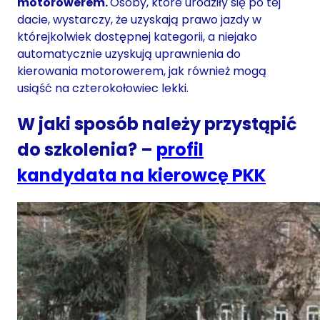
motorowerem.
Osoby, które urodziły się po tej
dacie, wystarczy, że uzyskają prawo jazdy w
którejkolwiek dostępnej kategorii, a niejako
automatycznie uzyskują uprawnienia do
kierowania motorowerem, jak również mogą
usiąść na czterokołowiec lekki.
W jaki sposób należy przystąpić
do szkolenia? –
profil
kandydata na kierowcę PKK