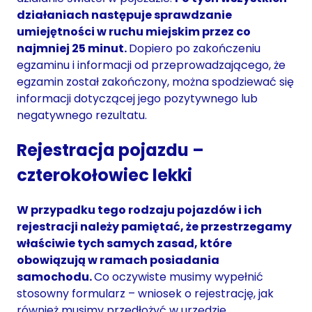
działaniach następuje sprawdzanie
umiejętności w ruchu miejskim przez co
najmniej 25 minut.
Dopiero po zakończeniu
egzaminu i informacji od przeprowadzającego, że
egzamin został zakończony, można spodziewać się
informacji dotyczącej jego pozytywnego lub
negatywnego rezultatu.
Rejestracja pojazdu –
czterokołowiec lekki
W przypadku tego rodzaju pojazdów i ich
rejestracji należy pamiętać, że przestrzegamy
właściwie tych samych zasad, które
obowiązują w ramach posiadania
samochodu.
Co oczywiste musimy wypełnić
stosowny formularz – wniosek o rejestrację, jak
również musimy przedłożyć w urzędzie