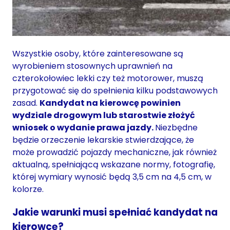
Wszystkie osoby, które zainteresowane są
wyrobieniem stosownych uprawnień na
czterokołowiec lekki czy też motorower, muszą
przygotować się do spełnienia kilku podstawowych
zasad.
Kandydat na kierowcę powinien
wydziale drogowym lub starostwie złożyć
wniosek o wydanie prawa jazdy.
Niezbędne
będzie orzeczenie lekarskie stwierdzające, że
może prowadzić pojazdy mechaniczne, jak również
aktualną, spełniającą wskazane normy, fotografię,
której wymiary wynosić będą 3,5 cm na 4,5 cm, w
kolorze.
Jakie warunki musi spełniać kandydat na
kierowcę?