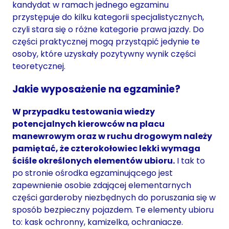
kandydat w ramach jednego egzaminu
przystępuje do kilku kategorii specjalistycznych,
czyli stara się o różne kategorie prawa jazdy. Do
części praktycznej mogą przystąpić jedynie te
osoby, które uzyskały pozytywny wynik części
teoretycznej.
Jakie wyposażenie na egzaminie?
W przypadku testowania wiedzy
potencjalnych kierowców na placu
manewrowym oraz w ruchu drogowym należy
pamiętać, że czterokołowiec lekki wymaga
ściśle określonych elementów ubioru.
I tak to
po stronie ośrodka egzaminującego jest
zapewnienie osobie zdającej elementarnych
części garderoby niezbędnych do poruszania się w
sposób bezpieczny pojazdem. Te elementy ubioru
to: kask ochronny, kamizelka, ochraniacze.