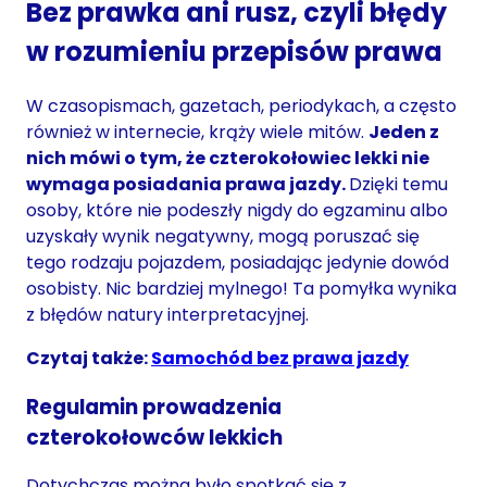
Bez prawka ani rusz, czyli błędy
w rozumieniu przepisów prawa
W czasopismach, gazetach, periodykach, a często
również w internecie, krąży wiele mitów.
Jeden z
nich mówi o tym, że czterokołowiec lekki nie
wymaga posiadania prawa jazdy.
Dzięki temu
osoby, które nie podeszły nigdy do egzaminu albo
uzyskały wynik negatywny, mogą poruszać się
tego rodzaju pojazdem, posiadając jedynie dowód
osobisty. Nic bardziej mylnego! Ta pomyłka wynika
z błędów natury interpretacyjnej.
Czytaj także:
Samochód bez prawa jazdy
Regulamin prowadzenia
czterokołowców lekkich
Dotychczas można było spotkać się z