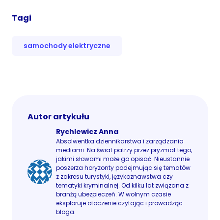
Tagi
samochody elektryczne
Autor artykułu
Rychlewicz Anna
Absolwentka dziennikarstwa i zarządzania
mediami. Na świat patrzy przez pryzmat tego,
jakimi słowami może go opisać. Nieustannie
poszerza horyzonty podejmując się tematów
z zakresu turystyki, językoznawstwa czy
tematyki kryminalnej. Od kilku lat związana z
branżą ubezpieczeń. W wolnym czasie
eksploruje otoczenie czytając i prowadząc
bloga.