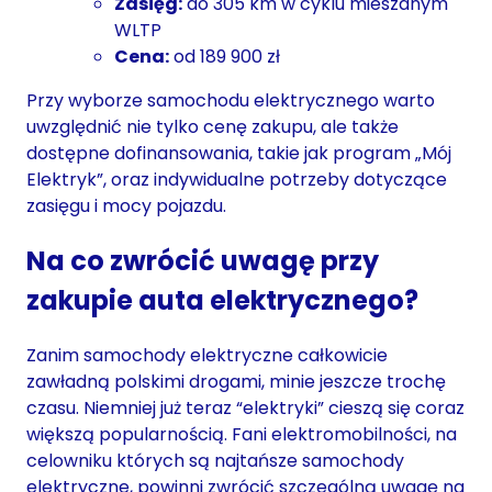
Zasięg:
do 305 km w cyklu mieszanym
WLTP
Cena:
od 189 900 zł
Przy wyborze samochodu elektrycznego warto
uwzględnić nie tylko cenę zakupu, ale także
dostępne dofinansowania, takie jak program „Mój
Elektryk”, oraz indywidualne potrzeby dotyczące
zasięgu i mocy pojazdu.
Na co zwrócić uwagę przy
zakupie auta elektrycznego?
Zanim samochody elektryczne całkowicie
zawładną polskimi drogami, minie jeszcze trochę
czasu. Niemniej już teraz “elektryki” cieszą się coraz
większą popularnością. Fani elektromobilności, na
celowniku których są najtańsze samochody
elektryczne, powinni zwrócić szczególną uwagę na