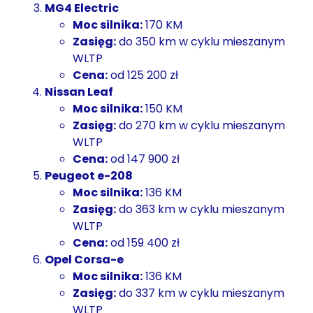
MG4 Electric
Moc silnika:
170 KM
Zasięg:
do 350 km w cyklu mieszanym
WLTP
Cena:
od 125 200 zł
Nissan Leaf
Moc silnika:
150 KM
Zasięg:
do 270 km w cyklu mieszanym
WLTP
Cena:
od 147 900 zł
Peugeot e-208
Moc silnika:
136 KM
Zasięg:
do 363 km w cyklu mieszanym
WLTP
Cena:
od 159 400 zł
Opel Corsa-e
Moc silnika:
136 KM
Zasięg:
do 337 km w cyklu mieszanym
WLTP