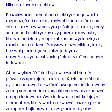
kilka istotnych aspektów.
Poszukiwania samochodu elektrycznego warto
rozpocząć od ustalenia sylwetki auta, które nas
interesuje – czy w naszym guście jest miejski, mały
samochód elektryczny czy poszukujemy auta,
którym będziemy mogli zabrać na wycieczkę za
miasto całą rodzinę. Pierwszym czynnikiem, który
bez wątpienia będzie także jednym z
najważniejszych, jest zasięg “elektryka” na jednym
ładowaniu.
Choć większość “elektryków” święci triumfy
głównie w spokojnej i miejskiej jeździe na krótkich
dystansach, warto zwrócić uwagę na deklarowany
zasięg samochodu i czas, jaki musimy przeznaczyć
na jego ładowanie. Owe ładowanie jest kolejnym
elementem, który warto rozważyć jeszcze przed
zakupem. Najlepszym rozwiązaniem byłoby