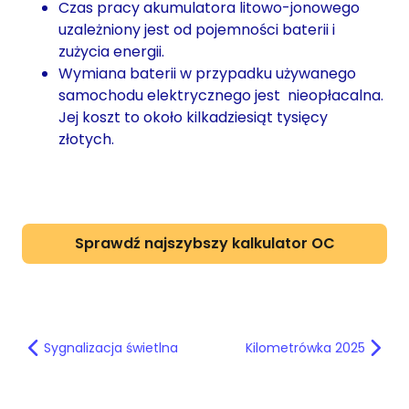
Czas pracy akumulatora litowo-jonowego
uzależniony jest od pojemności baterii i
zużycia energii.
Wymiana baterii w przypadku używanego
samochodu elektrycznego jest nieopłacalna.
Jej koszt to około kilkadziesiąt tysięcy
złotych.
Sprawdź najszybszy kalkulator OC
Sygnalizacja świetlna
Kilometrówka 2025