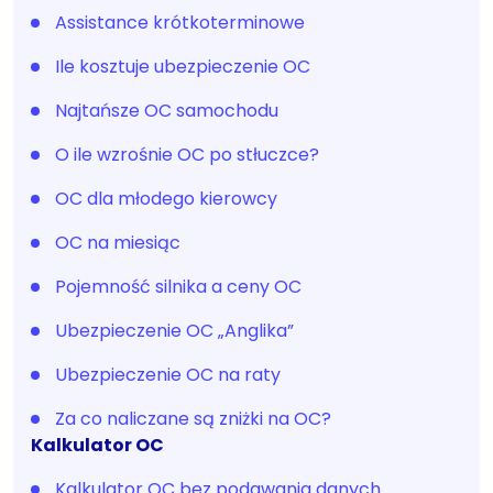
Assistance krótkoterminowe
Ile kosztuje ubezpieczenie OC
Najtańsze OC samochodu
O ile wzrośnie OC po stłuczce?
OC dla młodego kierowcy
OC na miesiąc
Pojemność silnika a ceny OC
Ubezpieczenie OC „Anglika”
Ubezpieczenie OC na raty
Za co naliczane są zniżki na OC?
Kalkulator OC
Kalkulator OC bez podawania danych