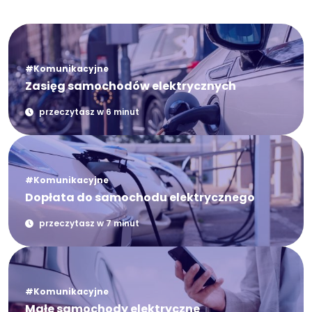
#Komunikacyjne
Zasięg samochodów elektrycznych
przeczytasz w 6 minut
#Komunikacyjne
Dopłata do samochodu elektrycznego
przeczytasz w 7 minut
#Komunikacyjne
Małe samochody elektryczne