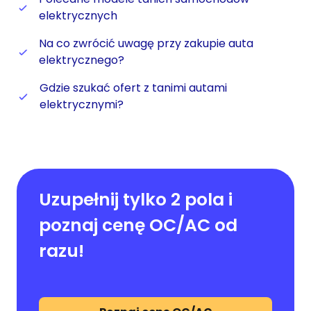
elektrycznych
Na co zwrócić uwagę przy zakupie auta
elektrycznego?
Gdzie szukać ofert z tanimi autami
elektrycznymi?
Uzupełnij tylko 2 pola i
poznaj cenę OC/AC od
razu!