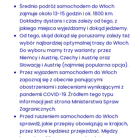
Średnio podróż samochodem do Włoch
zajmuje około 13-15 godzin i ok. 1800 km.
Dokładny dystans i czas zależy od tego, z
jakiego miejsca wyjeżdżamy i dokąd jedziemy.
Od tego, skąd dokąd się poruszamy zależy też
wybór najbardziej optymalnej trasy do Włoch.
Do wyboru mamy trzy warianty: przez
Niemcy i Austrię, Czechy i Austrię oraz
Słowację i Austrię (najmniej popularna opcja).
Przez wyjazdem samochodem do Włoch
zapoznaj się z obecnie panującymi
obostrzeniami i zaleceniami wynikającymi z
pandemii COVID-19. Źródłem tego typu
informacji jest strona Ministerstwa Spraw
Zagranicznych.
Przed ruszeniem samochodem do Włoch
sprawdź, jakie przepisy obowiązują w krajach,
przez które będziesz przejeżdżać. Między