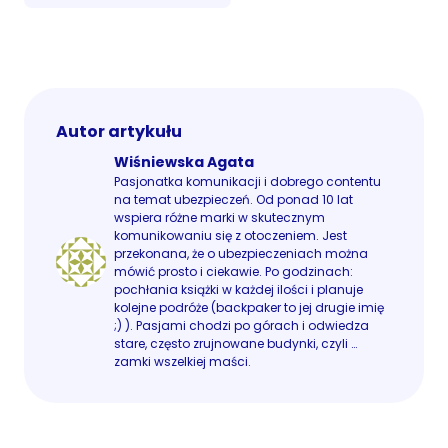
Autor artykułu
Wiśniewska Agata
Pasjonatka komunikacji i dobrego contentu
na temat ubezpieczeń. Od ponad 10 lat
wspiera różne marki w skutecznym
komunikowaniu się z otoczeniem. Jest
przekonana, że o ubezpieczeniach można
mówić prosto i ciekawie. Po godzinach:
pochłania książki w każdej ilości i planuje
kolejne podróże (backpaker to jej drugie imię
;) ). Pasjami chodzi po górach i odwiedza
stare, często zrujnowane budynki, czyli …
zamki wszelkiej maści.