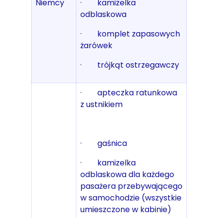
Niemcy
· kamizelka
odblaskowa
· komplet zapasowych
żarówek
· trójkąt ostrzegawczy
· apteczka ratunkowa
z ustnikiem
· gaśnica
· kamizelka
odblaskowa dla każdego
pasażera przebywającego
w samochodzie (wszystkie
umieszczone w kabinie)