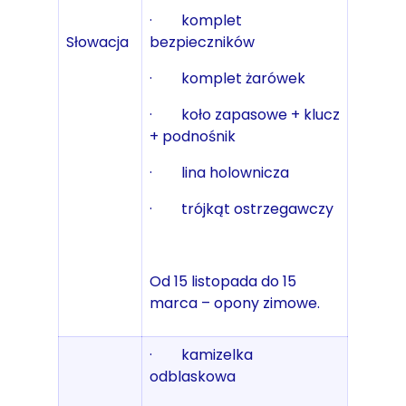
· komplet
Słowacja
bezpieczników
· komplet żarówek
· koło zapasowe + klucz
+ podnośnik
· lina holownicza
· trójkąt ostrzegawczy
Od 15 listopada do 15
marca – opony zimowe.
· kamizelka
odblaskowa