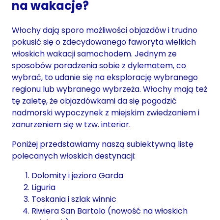
na wakacje?
Włochy dają sporo możliwości objazdów i trudno
pokusić się o zdecydowanego faworyta wielkich
włoskich wakacji samochodem. Jednym ze
sposobów poradzenia sobie z dylematem, co
wybrać, to udanie się na eksplorację wybranego
regionu lub wybranego wybrzeża. Włochy mają też
tę zaletę, że objazdówkami da się pogodzić
nadmorski wypoczynek z miejskim zwiedzaniem i
zanurzeniem się w tzw. interior.
Poniżej przedstawiamy naszą subiektywną listę
polecanych włoskich destynacji:
Dolomity i jezioro Garda
Liguria
Toskania i szlak winnic
Riwiera San Bartolo (nowość na włoskich