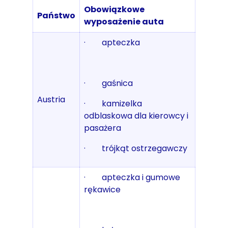
Obowiązkowe
Państwo
wyposażenie auta
· apteczka
· gaśnica
Austria
· kamizelka
odblaskowa dla kierowcy i
pasażera
· trójkąt ostrzegawczy
· apteczka i gumowe
rękawice