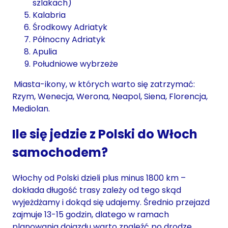
szlakach)
Kalabria
Środkowy Adriatyk
Północny Adriatyk
Apulia
Południowe wybrzeże
Miasta-ikony, w których warto się zatrzymać:
Rzym, Wenecja, Werona, Neapol, Siena, Florencja,
Mediolan.
Ile się jedzie z Polski do Włoch
samochodem?
Włochy od Polski dzieli plus minus 1800 km –
dokłada długość trasy zależy od tego skąd
wyjeżdżamy i dokąd się udajemy. Średnio przejazd
zajmuje 13-15 godzin, dlatego w ramach
planowania dojazdu warto znaleźć po drodze