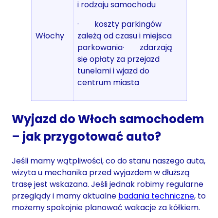
i rodzaju samochodu
· koszty parkingów
Włochy
zależą od czasu i miejsca
parkowania· zdarzają
się opłaty za przejazd
tunelami i wjazd do
centrum miasta
Wyjazd do Włoch samochodem
– jak przygotować auto?
Jeśli mamy wątpliwości, co do stanu naszego auta,
wizyta u mechanika przed wyjazdem w dłuższą
trasę jest wskazana. Jeśli jednak robimy regularne
przeglądy i mamy aktualne
badania techniczne
, to
możemy spokojnie planować wakacje za kółkiem.