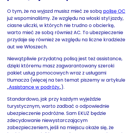
O tym, że na wyjazd musisz mieć ze sobą
polisę OC
już wspominaliśmy. Ze względu na włoski styl jazdy,
ciasne uliczki, w których nie trudno o obcierkę,
warto mieć ze sobą również AC. To ubezpieczenie
przydaje się również ze względu na liczne kradzieże
aut we Włoszech.
Niewątpliwie przydatną polisą jest też assistance,
dzięki któremu masz zagwarantowany szeroki
pakiet usług pomocowych wraz z usługami
tłumacza (więcej na ten temat piszemy w artykule
„
Assistance w podróży
„).
Standardowo, jak przy każdym wyjeździe
turystycznym, warto zadbać o odpowiednie
ubezpieczenie podróżne. Sam EKUZ będzie
zdecydowanie niewystarczającym
zabezpieczeniem, jeśli na miejscu okaże się, że