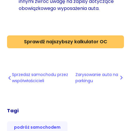
innymi zwróć uwagę na zapisy dotyczące
obowiązkowego wyposażenia auta.
Sprawdź najszybszy kalkulator OC
Sprzedaż samochodu przez
Zarysowanie auta na
współwłaścicieli
parkingu
Tagi
podróż samochodem