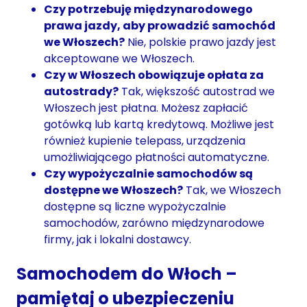
Czy potrzebuję międzynarodowego
prawa jazdy, aby prowadzić samochód
we Włoszech?
Nie, polskie prawo jazdy jest
akceptowane we Włoszech.
Czy w Włoszech obowiązuje opłata za
autostrady?
Tak, większość autostrad we
Włoszech jest płatna. Możesz zapłacić
gotówką lub kartą kredytową. Możliwe jest
również kupienie telepass, urządzenia
umożliwiającego płatności automatyczne.
Czy wypożyczalnie samochodów są
dostępne we Włoszech?
Tak, we Włoszech
dostępne są liczne wypożyczalnie
samochodów, zarówno międzynarodowe
firmy, jak i lokalni dostawcy.
Samochodem do Włoch –
pamiętaj o ubezpieczeniu