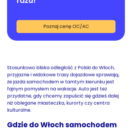
razu!
Poznaj cenę OC/AC
Stosunkowo bliska odległość z Polski do Włoch,
przyjazne i widokowe trasy dojazdowe sprawiają,
że jazda samochodem w tamtym kierunku jest
fajnym pomysłem na wakacje. Auto jest też
przydatne, gdy chcemy zapuścić się gdzieś dalej
niż oblegane miasteczka, kurorty czy centra
kulturalne.
Gdzie do Włoch samochodem