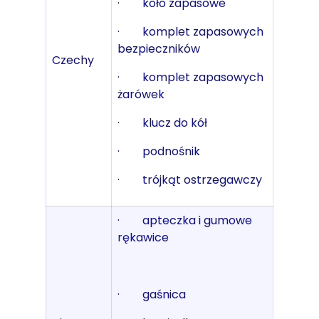
· koło zapasowe
· komplet zapasowych
bezpieczników
Czechy
· komplet zapasowych
żarówek
· klucz do kół
· podnośnik
· trójkąt ostrzegawczy
· apteczka i gumowe
rękawice
· gaśnica