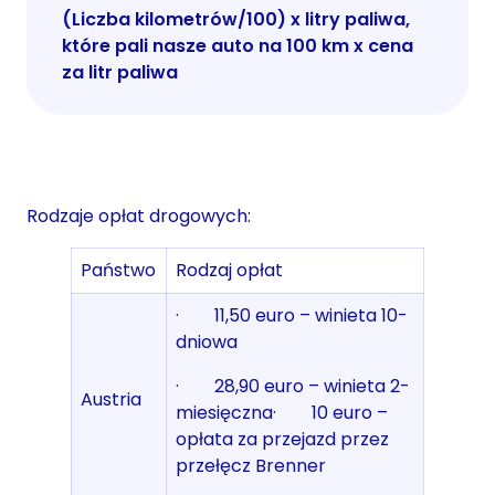
(Liczba kilometrów/100) x litry paliwa,
które pali nasze auto na 100 km x cena
za litr paliwa
Rodzaje opłat drogowych:
Państwo
Rodzaj opłat
· 11,50 euro – winieta 10-
dniowa
· 28,90 euro – winieta 2-
Austria
miesięczna· 10 euro –
opłata za przejazd przez
przełęcz Brenner