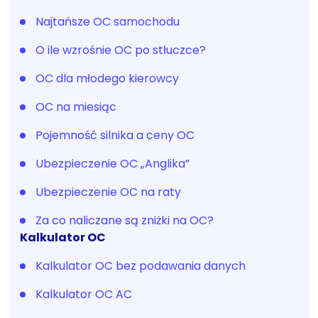
Najtańsze OC samochodu
O ile wzrośnie OC po stłuczce?
OC dla młodego kierowcy
OC na miesiąc
Pojemność silnika a ceny OC
Ubezpieczenie OC „Anglika”
Ubezpieczenie OC na raty
Za co naliczane są zniżki na OC?
Kalkulator OC
Kalkulator OC bez podawania danych
Kalkulator OC AC