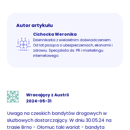
Autor artykułu
Cichocka Weronika
Dziennikarka z wieloletnim doświadczeniem.
Od lat pisząca o ubezpieczeniach, ekonomii i
zdrowiu. Specjalista ds. PR i marketingu
internetowego.
Wracający z Austrii
2024-05-31
Uwaga na czeskich bandytów drogowych w
służbowych dostarczający. W dniu 30.05.24 na
trasie Brno - Ołomuc taki wariat - bandyta