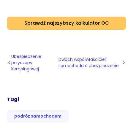
Sprawdź najszybszy kalkulator OC
Ubezpieczenie
Dwóch współwłaścicieli
przyczepy
samochodu a ubezpieczenie
kempingowej.
Tagi
podróż samochodem