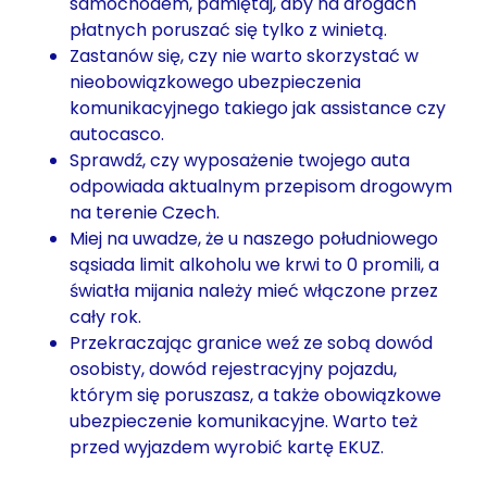
samochodem, pamiętaj, aby na drogach
płatnych poruszać się tylko z winietą.
Zastanów się, czy nie warto skorzystać w
nieobowiązkowego ubezpieczenia
komunikacyjnego takiego jak assistance czy
autocasco.
Sprawdź, czy wyposażenie twojego auta
odpowiada aktualnym przepisom drogowym
na terenie Czech.
Miej na uwadze, że u naszego południowego
sąsiada limit alkoholu we krwi to 0 promili, a
światła mijania należy mieć włączone przez
cały rok.
Przekraczając granice weź ze sobą dowód
osobisty, dowód rejestracyjny pojazdu,
którym się poruszasz, a także obowiązkowe
ubezpieczenie komunikacyjne. Warto też
przed wyjazdem wyrobić kartę EKUZ.