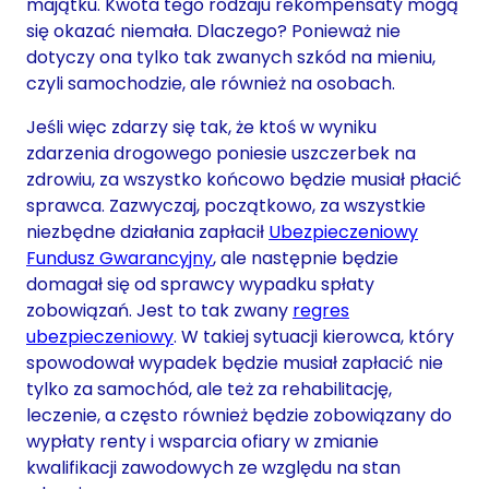
majątku. Kwota tego rodzaju rekompensaty mogą
się okazać niemała. Dlaczego? Ponieważ nie
dotyczy ona tylko tak zwanych szkód na mieniu,
czyli samochodzie, ale również na osobach.
Jeśli więc zdarzy się tak, że ktoś w wyniku
zdarzenia drogowego poniesie uszczerbek na
zdrowiu, za wszystko końcowo będzie musiał płacić
sprawca. Zazwyczaj, początkowo, za wszystkie
niezbędne działania zapłacił
Ubezpieczeniowy
Fundusz Gwarancyjny
, ale następnie będzie
domagał się od sprawcy wypadku spłaty
zobowiązań. Jest to tak zwany
regres
ubezpieczeniowy
. W takiej sytuacji kierowca, który
spowodował wypadek będzie musiał zapłacić nie
tylko za samochód, ale też za rehabilitację,
leczenie, a często również będzie zobowiązany do
wypłaty renty i wsparcia ofiary w zmianie
kwalifikacji zawodowych ze względu na stan