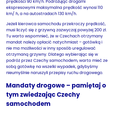
prędkości 90 km/h. Podróżując drogami
ekspresowymi maksymalna prędkość wynosi 110
km/ h, a na autostradach 130 km/h.
Jeżeli kierowca samochodu przekroczy prędkość,
musi liczyć się z grzywną zazwyczaj powyżej 200 zł.
Tu warto wspomnieć, że w Czechach otrzymany
mandat należy opłacić natychmiast – gotówką i
nie ma możliwości w inny sposób uregulować
otrzymaną grzywny. Dlatego wybierając się w
podróż przez Czechy samochodem, warto mieć ze
sobą gotówkę na wszelki wypadek, gdybyśmy
nieumyślnie naruszyli przepisy ruchu drogowego.
Mandaty drogowe – pamiętaj o
tym zwiedzając Czechy
samochodem