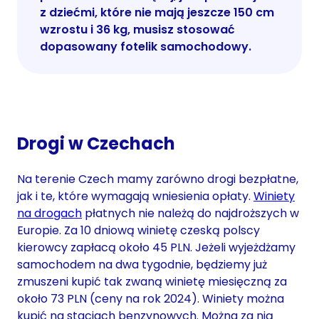
z dziećmi, które nie mają jeszcze 150 cm
wzrostu i 36 kg, musisz stosować
dopasowany fotelik samochodowy.
Drogi w Czechach
Na terenie Czech mamy zarówno drogi bezpłatne,
jak i te, które wymagają wniesienia opłaty.
Winiety
na drogach
płatnych nie należą do najdroższych w
Europie. Za 10 dniową winietę czeską polscy
kierowcy zapłacą około 45 PLN. Jeżeli wyjeżdżamy
samochodem na dwa tygodnie, będziemy już
zmuszeni kupić tak zwaną winietę miesięczną za
około 73 PLN (ceny na rok 2024). Winiety można
kupić na stacjach benzynowych. Można za nią