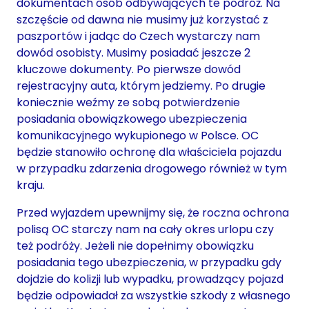
dokumentach osób odbywających te podróż. Na
szczęście od dawna nie musimy już korzystać z
paszportów i jadąc do Czech wystarczy nam
dowód osobisty. Musimy posiadać jeszcze 2
kluczowe dokumenty. Po pierwsze dowód
rejestracyjny auta, którym jedziemy. Po drugie
koniecznie weźmy ze sobą potwierdzenie
posiadania obowiązkowego ubezpieczenia
komunikacyjnego wykupionego w Polsce. OC
będzie stanowiło ochronę dla właściciela pojazdu
w przypadku zdarzenia drogowego również w tym
kraju.
Przed wyjazdem upewnijmy się, że roczna ochrona
polisą OC starczy nam na cały okres urlopu czy
też podróży. Jeżeli nie dopełnimy obowiązku
posiadania tego ubezpieczenia, w przypadku gdy
dojdzie do kolizji lub wypadku, prowadzący pojazd
będzie odpowiadał za wszystkie szkody z własnego