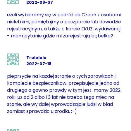
2022-08-07
eżeli wybieramy się w podróż do Czech z osobami
nieletnimi, pamiętajmy o paszporcie lub dowodzie
rejestracyjnym, a także o karcie EKUZ, wydawanej
- mam pytanie gdzie mi zarejestrują bąbelka?
Trolololo
2022-07-18
pieprzycie na kazdej stronie o tych zarowkach i
komplecie bezpiecznikow. przepisujecie jedno od
drugiego a gowno prawdy w tym jest. mamy 2022
rok, juz od 2 albo i 3 lat nie trzeba tego miec na
stanie, ale wy dalej wprowadzajcie ludzi w blad
zamiast sprawdzic u zrodla. ;-)