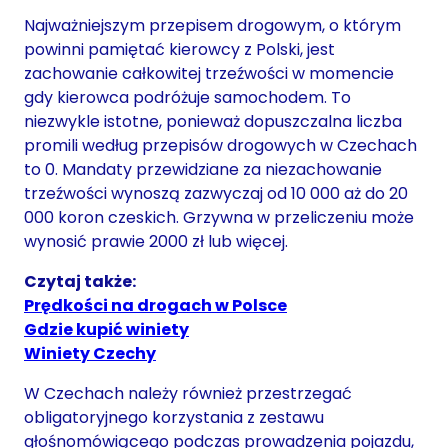
Najważniejszym przepisem drogowym, o którym
powinni pamiętać kierowcy z Polski, jest
zachowanie całkowitej trzeźwości w momencie
gdy kierowca podróżuje samochodem. To
niezwykle istotne, ponieważ dopuszczalna liczba
promili według przepisów drogowych w Czechach
to 0. Mandaty przewidziane za niezachowanie
trzeźwości wynoszą zazwyczaj od 10 000 aż do 20
000 koron czeskich. Grzywna w przeliczeniu może
wynosić prawie 2000 zł lub więcej.
Czytaj także:
Prędkości na drogach w Polsce
Gdzie kupić winiety
Winiety Czechy
W Czechach należy również przestrzegać
obligatoryjnego korzystania z zestawu
głośnomówiącego podczas prowadzenia pojazdu,