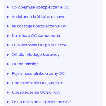
Co obejmuje ubezpieczenie OC
Assistance krótkoterminowe
Ile kosztuje ubezpieczenie OC
Najtańsze OC samochodu
O ile wzrośnie OC po stłuczce?
OC dla młodego kierowcy
OC na miesiąc
Pojemność silnika a ceny OC
Ubezpieczenie OC „Anglika”
Ubezpieczenie OC na raty
Za co naliczane są zniżki na OC?