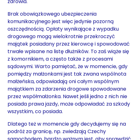
zdrowia.
Brak obowiązkowego ubezpieczenia
komunikacyjnego jest więc jedynie pozorną
oszczędnością. Opłaty wynikające z wypadku
drogowego mogą wielokrotnie przekroczyć
majątek posiadany przez kierowcę i spowodować
trwałe wpisane na listę dłużników. To zaś wiąże się
z komornikiem, a często także z procesami
sądowymi. Warto pamiętać, że w momencie, gdy
pomiędzy małżonkami jest tak zwana wspólnota
małżeńska, odpowiadają oni całym wspólnym
majątkiem za zdarzenia drogowe spowodowane
przez współmałżonka. Nawet jeśli jedno z nich nie
posiada prawa jazdy, może odpowiadać za szkody
wszystkim, co posiada.
Dlatego też w momencie gdy decydujemy się na
podróż za granicę, np. zwiedzają Czechy
samochodem, bardzo ważnym jest, aby sprawdzić