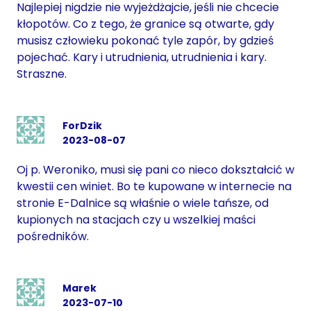
Najlepiej nigdzie nie wyjeżdżajcie, jeśli nie chcecie
kłopotów. Co z tego, że granice są otwarte, gdy
musisz człowieku pokonać tyle zapór, by gdzieś
pojechać. Kary i utrudnienia, utrudnienia i kary.
Straszne.
ForDzik
2023-08-07
Oj p. Weroniko, musi się pani co nieco dokształcić w
kwestii cen winiet. Bo te kupowane w internecie na
stronie E-Dalnice są właśnie o wiele tańsze, od
kupionych na stacjach czy u wszelkiej maści
pośredników.
Marek
2023-07-10