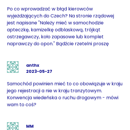
Po co wprowadzać w błąd kierowców
wyjeżdżających do Czech? Na stronie rządowej
jest napisane "Należy mieć w samochodzie
apteczkę, kamizelkę odblaskową, trójkąt
ostrzegawczy, koło zapasowe lub komplet
naprawczy do opon." Bądźcie rzetelni proszę
anthx
2023-05-27
Samochód powinien mieć to co obowiązuje w kraju
jego rejestracji a nie w kraju tranzytowym.
Konwencja wiedeńska o ruchu drogowym - mówi
wam to coś?
MM