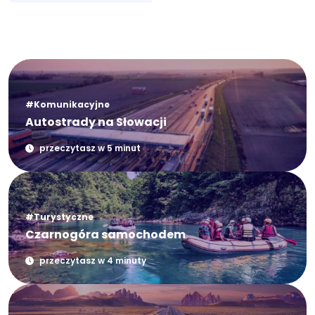
#Komunikacyjne
Autostrady na Słowacji
przeczytasz w 5 minut
#Turystyczne
Czarnogóra samochodem
przeczytasz w 4 minuty