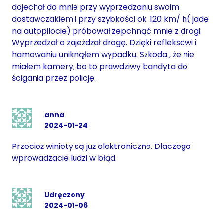
dojechał do mnie przy wyprzedzaniu swoim
dostawczakiem i przy szybkości ok. 120 km/ h( jadę
na autopilocie) próbował zepchnąć mnie z drogi.
Wyprzedzał o zajeżdżał drogę. Dzięki refleksowi i
hamowaniu uniknąłem wypadku. Szkoda , że nie
miałem kamery, bo to prawdziwy bandyta do
ścigania przez policję.
anna
2024-01-24
Przecież winiety są już elektroniczne. Dlaczego
wprowadzacie ludzi w błąd.
Udręczony
2024-01-06