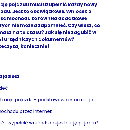
ację pojazdu musi uzupełnić każdy nowy
odu. Jest to obowiązkowe. Wniosek o
e samochodu to również dodatkowe
órych nie można zapomnieć. Czy wiesz, co
e masz na to czasu? Jak się nie zagubić w
 i urzędniczych dokumentów?
zeczytaj koniecznie!
ajdziesz
zieć
strację pojazdu – podstawowe informacje
mochodu przez internet
́ i wypełnić wniosek o rejestrację pojazdu?