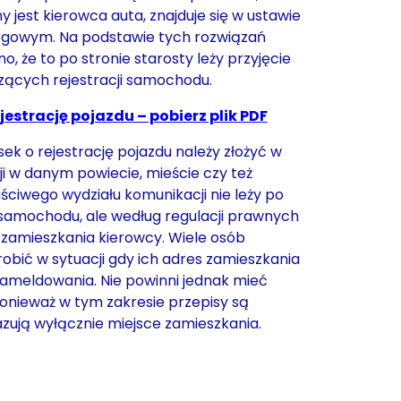
 jest kierowca auta, znajduje się w ustawie
ogowym. Na podstawie tych rozwiązań
, że to po stronie starosty leży przyjęcie
ących rejestracji samochodu.
jestrację pojazdu – pobierz plik PDF
sek o rejestrację pojazdu należy złożyć w
i w danym powiecie, mieście czy też
aściwego wydziału komunikacji nie leży po
 samochodu, ale według regulacji prawnych
 zamieszkania kierowcy. Wiele osób
robić w sytuacji gdy ich adres zamieszkania
 zameldowania. Nie powinni jednak mieć
onieważ w tym zakresie przepisy są
zują wyłącznie miejsce zamieszkania.