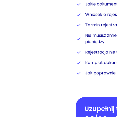
Jakie dokumenty
Wniosek o reje
Termin rejestrac
Nie musisz zmie
pieniędzy
Rejestracja nie
Komplet dokum
Jak poprawnie 
Uzupełnij 