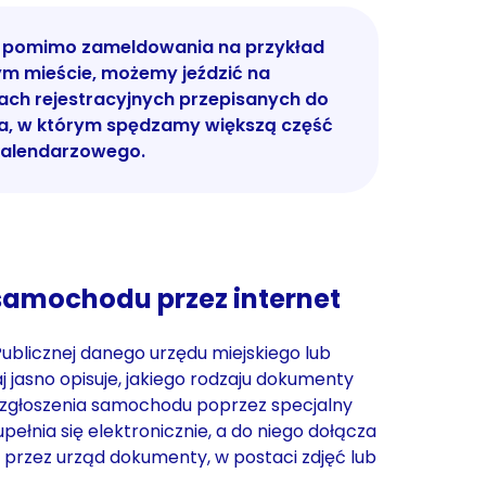
 pomimo zameldowania na przykład
ym mieście, możemy jeździć na
cach rejestracyjnych przepisanych do
a, w którym spędzamy większą część
kalendarzowego.
samochodu przez internet
Publicznej danego urzędu miejskiego lub
 jasno opisuje, jakiego rodzaju dokumenty
zgłoszenia samochodu poprzez specjalny
pełnia się elektronicznie, a do niego dołącza
przez urząd dokumenty, w postaci zdjęć lub