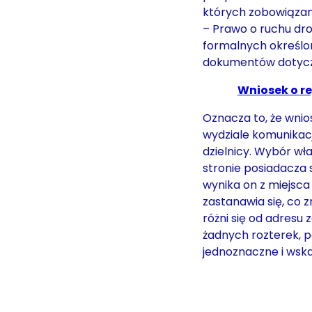
których zobowiązany
– Prawo o ruchu dr
formalnych określono
dokumentów dotycz
Wniosek o re
Oznacza to, że wnio
wydziale komunikacj
dzielnicy. Wybór wł
stronie posiadacza
wynika on z miejsca
zastanawia się, co z
różni się od adresu
żadnych rozterek, p
jednoznaczne i wska