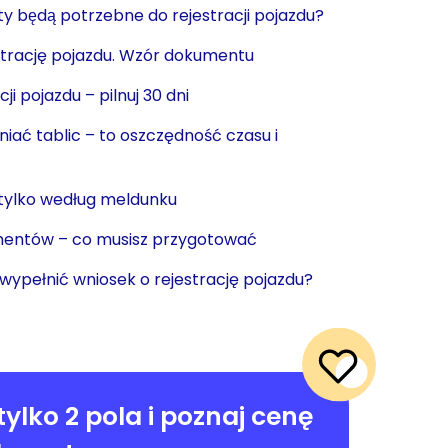
 będą potrzebne do rejestracji pojazdu?
strację pojazdu. Wzór dokumentu
ji pojazdu – pilnuj 30 dni
niać tablic – to oszczędność czasu i
 tylko według meldunku
entów – co musisz przygotować
wypełnić wniosek o rejestrację pojazdu?
tylko 2 pola i poznaj cenę