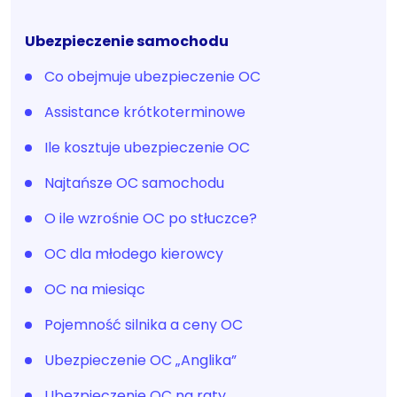
Ubezpieczenie samochodu
Co obejmuje ubezpieczenie OC
Assistance krótkoterminowe
Ile kosztuje ubezpieczenie OC
Najtańsze OC samochodu
O ile wzrośnie OC po stłuczce?
OC dla młodego kierowcy
OC na miesiąc
Pojemność silnika a ceny OC
Ubezpieczenie OC „Anglika”
Ubezpieczenie OC na raty