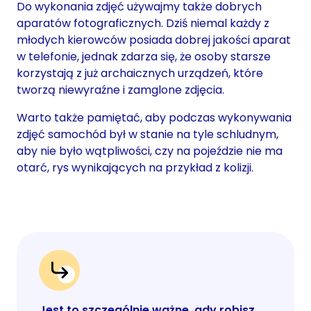
Do wykonania zdjęć używajmy także dobrych
aparatów fotograficznych. Dziś niemal każdy z
młodych kierowców posiada dobrej jakości aparat
w telefonie, jednak zdarza się, że osoby starsze
korzystają z już archaicznych urządzeń, które
tworzą niewyraźne i zamglone zdjęcia.
Warto także pamiętać, aby podczas wykonywania
zdjęć samochód był w stanie na tyle schludnym,
aby nie było wątpliwości, czy na pojeździe nie ma
otarć, rys wynikających na przykład z kolizji.
Jest to szczególnie ważne, gdy robisz