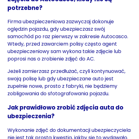
potrzebne?
Firma ubezpieczeniowa zazwyczaj dokonuje
oględzin pojazdu, gdy ubezpieczasz swój
samochód po raz pierwszy w zakresie Autocasco.
Wtedy, przed zawarciem polisy często agent
ubezpieczeniowy sam wykona takie zdjęcie lub
poprosi nas o zrobienie zdjęć do AC.
Jeżeli zamierzasz przedłużać, czyli kontynuować,
swoją polisę lub gdy ubezpieczane auto jest
zupełnie nowe, prosto z fabryki, nie będziemy
zobligowania do sfotografowania pojazdu.
Jak prawidłowo zrobić zdjęcia auta do
ubezpieczenia?
Wykonanie zdjęć do dokumentacji ubezpieczyciela
nie jest tak prostą kwestią, jakby się to wydawało.