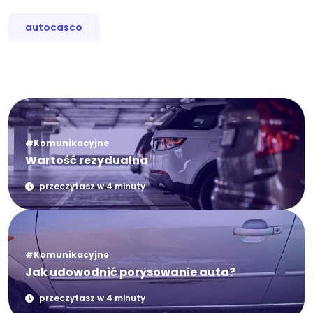
autocasco
#Komunikacyjne
Wartość rezydualna
przeczytasz w 4 minuty
#Komunikacyjne
Jak udowodnić porysowanie auta?
przeczytasz w 4 minuty