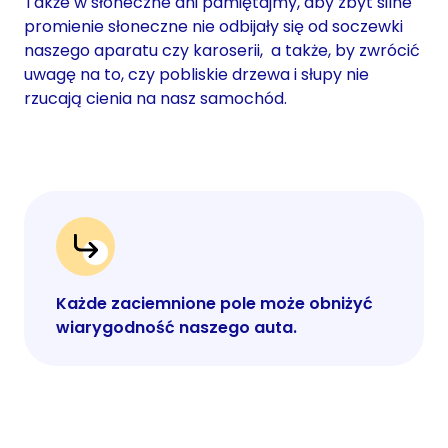
Także w słoneczne dni pamiętajmy, aby zbyt silne
promienie słoneczne nie odbijały się od soczewki
naszego aparatu czy karoserii, a także, by zwrócić
uwagę na to, czy pobliskie drzewa i słupy nie
rzucają cienia na nasz samochód.
Każde zaciemnione pole może obniżyć
wiarygodność naszego auta.