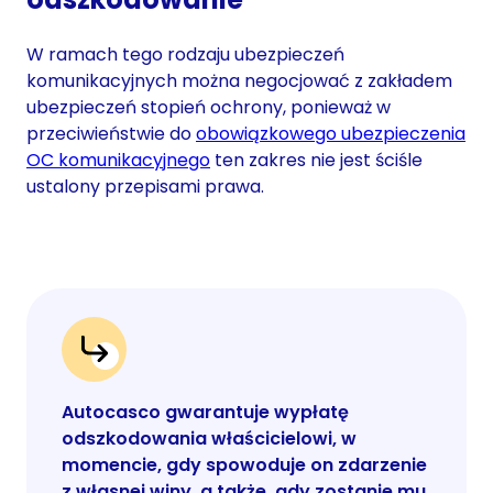
W ramach tego rodzaju ubezpieczeń
komunikacyjnych można negocjować z zakładem
ubezpieczeń stopień ochrony, ponieważ w
przeciwieństwie do
obowiązkowego ubezpieczenia
OC komunikacyjnego
ten zakres nie jest ściśle
ustalony przepisami prawa.
Autocasco gwarantuje wypłatę
odszkodowania właścicielowi, w
momencie, gdy spowoduje on zdarzenie
z własnej winy, a także, gdy zostanie mu