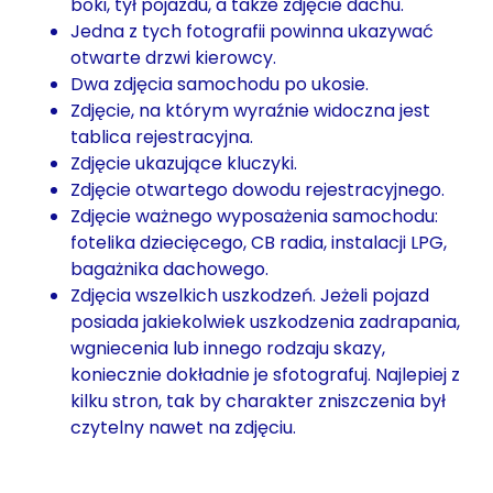
boki, tył pojazdu, a także zdjęcie dachu.
Jedna z tych fotografii powinna ukazywać
otwarte drzwi kierowcy.
Dwa zdjęcia samochodu po ukosie.
Zdjęcie, na którym wyraźnie widoczna jest
tablica rejestracyjna.
Zdjęcie ukazujące kluczyki.
Zdjęcie otwartego dowodu rejestracyjnego.
Zdjęcie ważnego wyposażenia samochodu:
fotelika dziecięcego, CB radia, instalacji LPG,
bagażnika dachowego.
Zdjęcia wszelkich uszkodzeń. Jeżeli pojazd
posiada jakiekolwiek uszkodzenia zadrapania,
wgniecenia lub innego rodzaju skazy,
koniecznie dokładnie je sfotografuj. Najlepiej z
kilku stron, tak by charakter zniszczenia był
czytelny nawet na zdjęciu.