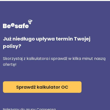
Już niedługo upływa termin Twojej
polisy?
Skorzystaj z kalkulatora i sprawdź w kilka minut naszą
ofertę!
Sprawdź kalkulator OC
Należymy do grupy Compensa.