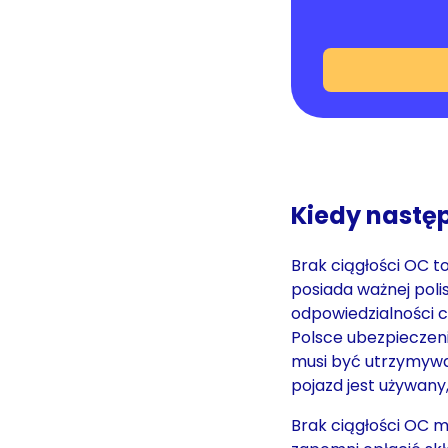
Kiedy następ
Brak ciągłości OC to
posiada ważnej pol
odpowiedzialności c
Polsce ubezpieczen
musi być utrzymywan
pojazd jest używany,
Brak ciągłości OC m