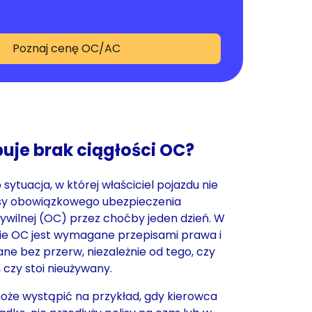
Poznaj cenę OC/AC
uje brak ciągłości OC?
 sytuacja, w której właściciel pojazdu nie
isy obowiązkowego ubezpieczenia
ywilnej (OC) przez choćby jeden dzień. W
ie OC jest wymagane przepisami prawa i
e bez przerw, niezależnie od tego, czy
 czy stoi nieużywany.
oże wystąpić na przykład, gdy kierowca