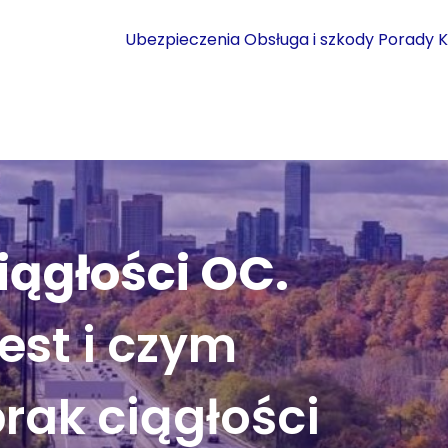
Ubezpieczenia
Obsługa i szkody
Porady
K
iągłości OC.
jest i czym
brak ciągłości