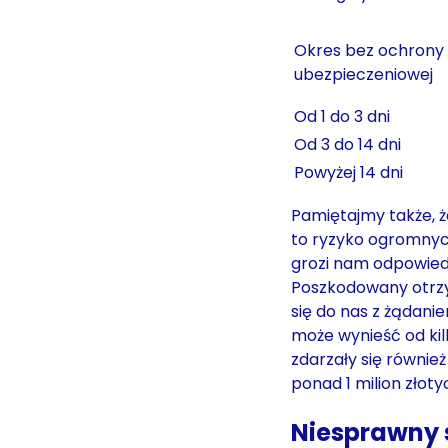
Okres bez ochrony
ubezpieczeniowej
Od 1 do 3 dni
Od 3 do 14 dni
Powyżej 14 dni
Pamiętajmy także, 
to ryzyko ogromnyc
grozi nam odpowied
Poszkodowany otrzym
się do nas z żądan
może wynieść od kilk
zdarzały się równie
ponad 1 milion złot
Niesprawny 