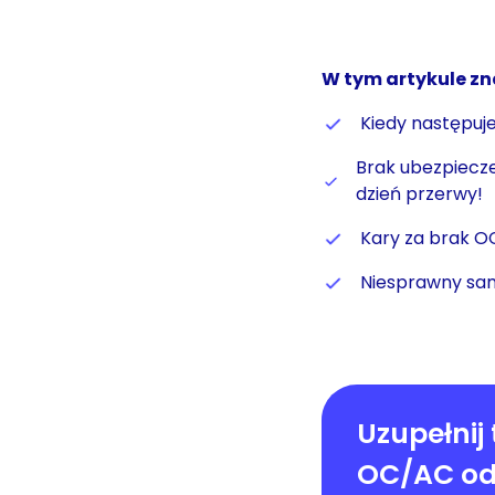
W tym artykule zn
Kiedy następuje
Brak ubezpiecze
dzień przerwy!
Kary za brak OC
Niesprawny sam
Uzupełnij 
OC/AC od