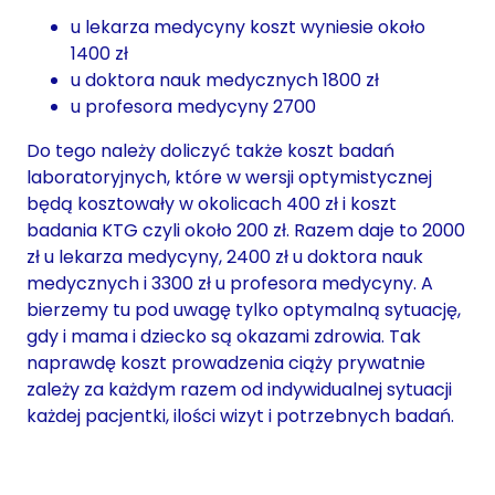
u lekarza medycyny koszt wyniesie około
1400 zł
u doktora nauk medycznych 1800 zł
u profesora medycyny 2700
Do tego należy doliczyć także koszt badań
laboratoryjnych, które w wersji optymistycznej
będą kosztowały w okolicach 400 zł i koszt
badania KTG czyli około 200 zł. Razem daje to 2000
zł u lekarza medycyny, 2400 zł u doktora nauk
medycznych i 3300 zł u profesora medycyny. A
bierzemy tu pod uwagę tylko optymalną sytuację,
gdy i mama i dziecko są okazami zdrowia. Tak
naprawdę koszt prowadzenia ciąży prywatnie
zależy za każdym razem od indywidualnej sytuacji
każdej pacjentki, ilości wizyt i potrzebnych badań.