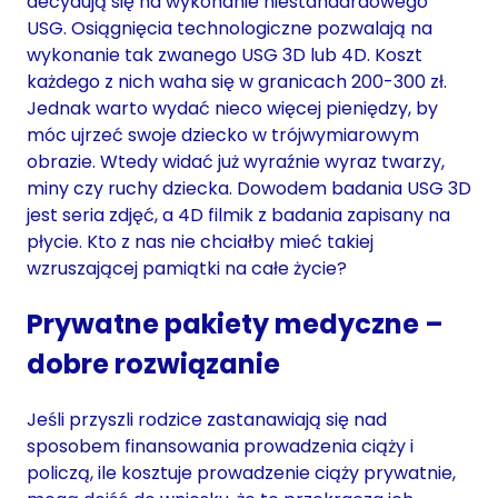
decydują się na wykonanie niestandardowego
USG. Osiągnięcia technologiczne pozwalają na
wykonanie tak zwanego USG 3D lub 4D. Koszt
każdego z nich waha się w granicach 200-300 zł.
Jednak warto wydać nieco więcej pieniędzy, by
móc ujrzeć swoje dziecko w trójwymiarowym
obrazie. Wtedy widać już wyraźnie wyraz twarzy,
miny czy ruchy dziecka. Dowodem badania USG 3D
jest seria zdjęć, a 4D filmik z badania zapisany na
płycie. Kto z nas nie chciałby mieć takiej
wzruszającej pamiątki na całe życie?
Prywatne pakiety medyczne –
dobre rozwiązanie
Jeśli przyszli rodzice zastanawiają się nad
sposobem finansowania prowadzenia ciąży i
policzą, ile kosztuje prowadzenie ciąży prywatnie,