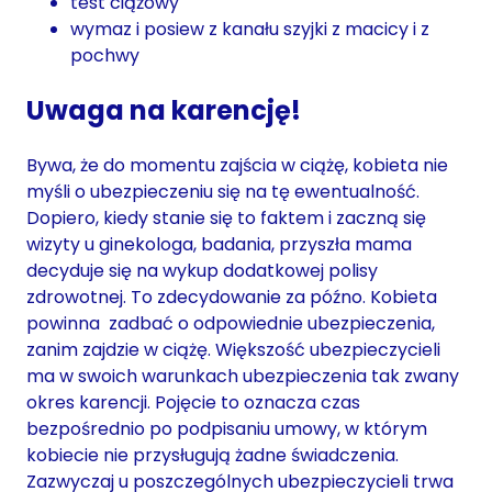
test ciążowy
wymaz i posiew z kanału szyjki z macicy i z
pochwy
Uwaga na karencję!
Bywa, że do momentu zajścia w ciążę, kobieta nie
myśli o ubezpieczeniu się na tę ewentualność.
Dopiero, kiedy stanie się to faktem i zaczną się
wizyty u ginekologa, badania, przyszła mama
decyduje się na wykup dodatkowej polisy
zdrowotnej. To zdecydowanie za późno. Kobieta
powinna zadbać o odpowiednie ubezpieczenia,
zanim zajdzie w ciążę. Większość ubezpieczycieli
ma w swoich warunkach ubezpieczenia tak zwany
okres karencji. Pojęcie to oznacza czas
bezpośrednio po podpisaniu umowy, w którym
kobiecie nie przysługują żadne świadczenia.
Zazwyczaj u poszczególnych ubezpieczycieli trwa