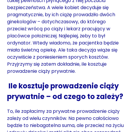
takiej pewności i płynącego z niej poczucia
bezpieczeństwa. A wiele kobiet decyduje się
pragmatycznie, by ich ciążę prowadziło dwóch
ginekologów – dotychczasowy, do którego
przecież wrócą po ciąży i lekarz pracujący w
placówce położniczej. Najlepiej, żeby to był
ordynator. Wtedy wiadomo, że pacjentka będzie
miała świetną opiekę. Ale taka decyzja wiąże się
oczywiście z poniesieniem sporych kosztów.
Przyjrzymy się zatem dokładnie, ile kosztuje
prowadzenie ciąży prywatnie.
Ile kosztuje prowadzenie ciąży
prywatnie – od czego to zależy?
To, ile zapłacimy za prywatne prowadzenie ciąży
zależy od wielu czynników. Na pewno całościowo
będzie to niebagatelna suma, ale przecież na życiu