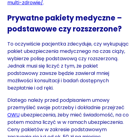
multi-zdrowie/
.
Prywatne pakiety medyczne –
podstawowe czy rozszerzone?
To oczywiście pacjentka zdecyduje, czy wykupując
pakiet ubezpieczenia medycznego na czas ciąży,
wybierze polisę podstawową czy rozszerzoną.
Jednak musi się liczyć z tym, że pakiet
podstawowy zawsze będzie zawierał mniej
możliwości konsultacji i badań dostępnych
bezpłatnie i od ręki.
Dlatego należy przed podpisaniem umowy
przemyśleć swoje potrzeby i dokładnie przejrzeć
OWU
ubezpieczenia, żeby mieć świadomość, na co
potem można liczyć w w ramach ubezpieczenia.
Ceny pakietów w zakresie podstawowym
zaczynają się już od ok. 50 zł na miesiąc.