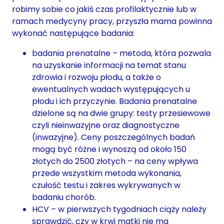
robimy sobie co jakiś czas profilaktycznie lub w
ramach medycyny pracy, przyszła mama powinna
wykonać następujące badania:
badania prenatalne – metoda, która pozwala
na uzyskanie informacji na temat stanu
zdrowia i rozwoju płodu, a także o
ewentualnych wadach występujących u
płodu i ich przyczynie. Badania prenatalne
dzielone są na dwie grupy: testy przesiewowe
czyli nieinwazyjne oraz diagnostyczne
(inwazyjne). Ceny poszczególnych badań
mogą być różne i wynoszą od około 150
złotych do 2500 złotych – na ceny wpływa
przede wszystkim metoda wykonania,
czułość testu i zakres wykrywanych w
badaniu chorób.
HCV – w pierwszych tygodniach ciąży należy
sprawdzić, czy w krwi matki nie ma