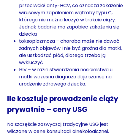
przeciwciał anty-HCV, co oznacza zakażenie
wirusowym zapaleniem wątroby typu C,
którego nie można leczyć w trakcie ciąży.
Jednak badanie ma zapobiec zakażeniu się
dziecka
toksoplazmoza – choroba może nie dawać
żadnych objawów i nie być groźna dla matki,
ale uszkadzać płód, dlatego trzeba ją
wykluczyć
HIV – w razie stwierdzenia nosicielstwa u
matki wczesna diagnoza daje szansę na
urodzenie zdrowego dziecka.
Ile kosztuje prowadzenie ciąży
prywatnie – ceny USG
Na szczęście zazwyczaj tradycyjne USG jest
wliczane w cenę konsultacji ginekologicznej.