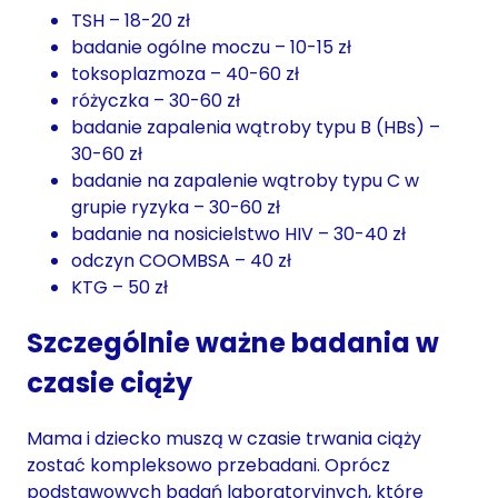
TSH – 18-20 zł
badanie ogólne moczu – 10-15 zł
toksoplazmoza – 40-60 zł
różyczka – 30-60 zł
badanie zapalenia wątroby typu B (HBs) –
30-60 zł
badanie na zapalenie wątroby typu C w
grupie ryzyka – 30-60 zł
badanie na nosicielstwo HIV – 30-40 zł
odczyn COOMBSA – 40 zł
KTG – 50 zł
Szczególnie ważne badania w
czasie ciąży
Mama i dziecko muszą w czasie trwania ciąży
zostać kompleksowo przebadani. Oprócz
podstawowych badań laboratoryjnych, które