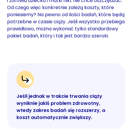
i zdrowiu dziecka i matki nikt nie chce oszczędzać.
Od czego więc konkretnie zależą koszty, które
poniesiemy? Na pewno od ilości badań, które będą
potrzebne w czasie ciąży. Jeśli wszystko przebiega
prawidłowo, można wykonać tylko standardowy
pakiet badań, który i tak jest bardzo szeroki.
Jeśli jednak w trakcie trwania ciąży
wyniknie jakiś problem zdrowotny,
wtedy zakres badań się rozszerzy, a
koszt automatycznie zwiększy.