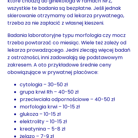
które chodzą do ginekologa w ramach NFZ,
wszystkie te badania są bezpłatne. Jeśli jednak
skierowanie otrzymamy od lekarza prywatnego,
trzeba za nie zapłacić z własnej kieszeni.
Badania laboratoryjne typu morfologia czy mocz
trzeba powtarzać co miesiąc. Wiele też zależy od
lekarza prowadzącego. Jedni zlecają więcej badań
z ostrożności, inni zadowalają się podstawowym
zakresem. A oto przykładowe średnie ceny
obowiązujące w prywatnej placówce:
cytologia – 30–50 zł
grupa krwi Rh – 40-50 zł
przeciwciała odpornościowe – 40-50 zł
morfologia krwi – 10-15 zł
glukoza – 10-15 zł
elektrolity – 10-15 zł
kreatynina – 5-8 zł
żelazo – 7-9 zł