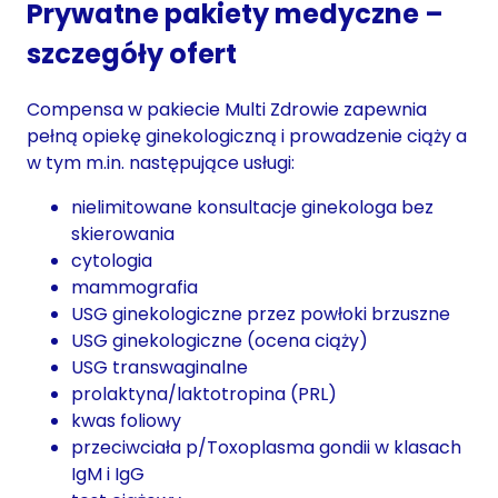
Prywatne pakiety medyczne –
szczegóły ofert
Compensa w pakiecie Multi Zdrowie zapewnia
pełną opiekę ginekologiczną i prowadzenie ciąży a
w tym m.in. następujące usługi:
nielimitowane konsultacje ginekologa bez
skierowania
cytologia
mammografia
USG ginekologiczne przez powłoki brzuszne
USG ginekologiczne (ocena ciąży)
USG transwaginalne
prolaktyna/laktotropina (PRL)
kwas foliowy
przeciwciała p/Toxoplasma gondii w klasach
IgM i IgG