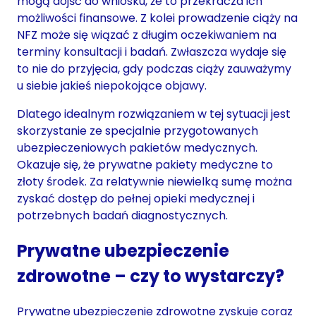
mogą dojść do wniosku, że to przekracza ich
możliwości finansowe. Z kolei prowadzenie ciąży na
NFZ może się wiązać z długim oczekiwaniem na
terminy konsultacji i badań. Zwłaszcza wydaje się
to nie do przyjęcia, gdy podczas ciąży zauważymy
u siebie jakieś niepokojące objawy.
Dlatego idealnym rozwiązaniem w tej sytuacji jest
skorzystanie ze specjalnie przygotowanych
ubezpieczeniowych pakietów medycznych.
Okazuje się, że prywatne pakiety medyczne to
złoty środek. Za relatywnie niewielką sumę można
zyskać dostęp do pełnej opieki medycznej i
potrzebnych badań diagnostycznych.
Prywatne ubezpieczenie
zdrowotne – czy to wystarczy?
Prywatne ubezpieczenie zdrowotne zyskuje coraz