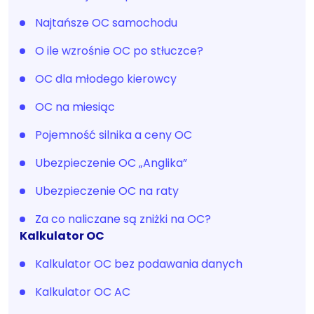
Najtańsze OC samochodu
O ile wzrośnie OC po stłuczce?
OC dla młodego kierowcy
OC na miesiąc
Pojemność silnika a ceny OC
Ubezpieczenie OC „Anglika”
Ubezpieczenie OC na raty
Za co naliczane są zniżki na OC?
Kalkulator OC
Kalkulator OC bez podawania danych
Kalkulator OC AC