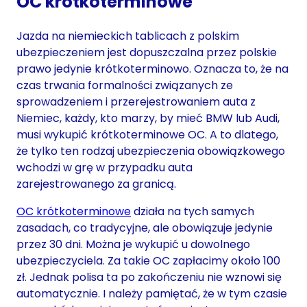
OC krótkoterminowe
Jazda na niemieckich tablicach z polskim
ubezpieczeniem jest dopuszczalna przez polskie
prawo jedynie krótkoterminowo. Oznacza to, że na
czas trwania formalności związanych ze
sprowadzeniem i przerejestrowaniem auta z
Niemiec, każdy, kto marzy, by mieć BMW lub Audi,
musi wykupić krótkoterminowe OC. A to dlatego,
że tylko ten rodzaj ubezpieczenia obowiązkowego
wchodzi w grę w przypadku auta
zarejestrowanego za granicą.
OC krótkoterminowe
działa na tych samych
zasadach, co tradycyjne, ale obowiązuje jedynie
przez 30 dni. Można je wykupić u dowolnego
ubezpieczyciela. Za takie OC zapłacimy około 100
zł. Jednak polisa ta po zakończeniu nie wznowi się
automatycznie. I należy pamiętać, że w tym czasie