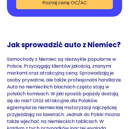
Poznaj cenę OC/AC
Jak sprowadzić auto z Niemiec?
Samochody z Niemiec są niezwykle popularne w
Polsce. Przyciągają klientów jakością, znanymi
markami oraz atrakcyjną ceną. Sprowadzają je
osoby prywatne, ale także profesjonalni handlarze.
Auta na niemieckich blachach często stoją w
polskich komisach. W jaki sposób pojazdy dostają
się do nas? Otóż atrakcyjne dla Polaków
egzemplarze niemieckiej motoryzacji najczęściej
przyjeżdżają na lawetach. Jednak do Polski można
także wjechać na niemieckich tablicach. W
każdym z tych przypadków inaczej wygląda