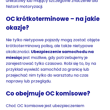
unikatowy lub mający szczególne znaczenie dla
historii motoryzacji.
OC krótkoterminowe – na jakie
okazje?
Nie tylko nietypowe pojazdy mogą zostać objęte
krótkoterminową polisą, ale także nietypowe
okoliczności.
Ubezpieczenie samochodu na
miesiąc
jest możliwe, gdy potrzebujemy je
zarejestrować tylko czasowo. Robi się to, by na
przykład wywieźć samochód za granicę lub
przejechać nim tylko do warsztatu na czas
naprawy lub przeglądu.
Co obejmuje OC komisowe?
Choć OC komisowe jest ubezpieczeniem