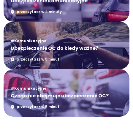
Ubezpieczenie komunikacyjne
przeczytasz w 4 minuty
#Komunikacyjne
Ubezpieczenie OC do kiedy ważne?
przeczytasz w 5 minut
#Komunikacyjne
Czego nie obejmuje ubezpieczenie OC?
przeczytasz w 5 minut