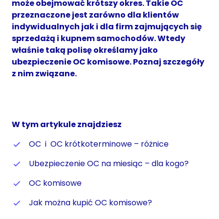
może obejmować krótszy okres. Takie OC
przeznaczone jest zarówno dla klientów
indywidualnych jak i dla firm zajmujących się
sprzedażą i kupnem samochodów. Wtedy
właśnie taką polisę określamy jako
ubezpieczenie OC komisowe. Poznaj szczegóły
z nim związane.
W tym artykule znajdziesz
OC i OC krótkoterminowe – różnice
Ubezpieczenie OC na miesiąc – dla kogo?
OC komisowe
Jak można kupić OC komisowe?