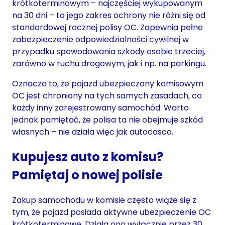
krótkoterminowym – najczęściej wykupowanym
na 30 dni – to jego zakres ochrony nie różni się od
standardowej rocznej polisy OC. Zapewnia pełne
zabezpieczenie odpowiedzialności cywilnej w
przypadku spowodowania szkody osobie trzeciej,
zarówno w ruchu drogowym, jak i np. na parkingu.
Oznacza to, że pojazd ubezpieczony komisowym
OC jest chroniony na tych samych zasadach, co
każdy inny zarejestrowany samochód. Warto
jednak pamiętać, że polisa ta nie obejmuje szkód
własnych – nie działa więc jak autocasco.
Kupujesz auto z komisu?
Pamiętaj o nowej polisie
Zakup samochodu w komisie często wiąże się z
tym, że pojazd posiada aktywne ubezpieczenie OC
krótkoterminowe. Działa ono wyłącznie przez 30