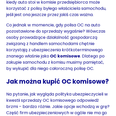
kiedy auto stoi w komisie przedsiębiorca może
korzystać z polisy byłego właściciela samochodu,
jeśli jest ona jeszcze przez jakiś czas ważna.
Co jednak w momencie, gdy polisa OC na auto
pozostawione do sprzedaży wygaśnie? Wówczas
osoby prowadzące działalność gospodarczą
związaną z handlem samochodami chętnie
korzystają z ubezpieczenia krótkoterminowego
znanego właśnie jako
OC komisowe
. Dlatego po
zakupie samochodu z komisu musimy pamiętać,
by wykupić dla niego całoroczną polisę OC.
Jak można kupić OC komisowe?
Na pytanie, jak wygląda polityka ubezpieczycieli w
kwestii sprzedaży OC komisowego odpowiedź
brzmi – bardzo różnie. Jakie opcje wchodzą w grę?
Część firm ubezpieczeniowych w ogóle nie ma go