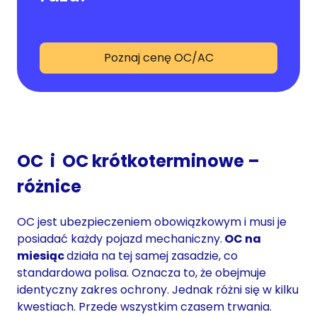
Poznaj cenę OC/AC
OC i OC krótkoterminowe –
różnice
OC jest ubezpieczeniem obowiązkowym i musi je
posiadać każdy pojazd mechaniczny.
OC na
miesiąc
działa na tej samej zasadzie, co
standardowa polisa. Oznacza to, że obejmuje
identyczny zakres ochrony. Jednak różni się w kilku
kwestiach. Przede wszystkim czasem trwania.