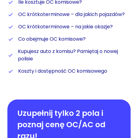
Ile kosztuje OC komisowe?
OC krótkoterminowe – dla jakich pojazdów?
OC krótkoterminowe – na jakie okazje?
Co obejmuje OC komisowe?
Kupujesz auto z komisu? Pamiętaj o nowej
polisie
Koszty i dostępność OC komisowego
Uzupełnij tylko 2 pola i
poznaj cenę OC/AC od
razu!