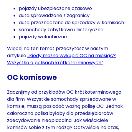
pojazdy ubezpieczone czasowo
auta sprowadzone z zagranicy
auta przeznaczone do sprzedaży w komisach
samochody zabytkowe i historyczne
pojazdy wolnobieżne.
Więcej na ten temat przeczytasz w naszym
artykule
„Kiedy można wykupić OC na miesiąc?
Wszystko o polisach krótkoterminowych”
OC komisowe
Zacznijmy od przykładów OC krótkoterminowego
dla firm. Wszystkie samochody sprzedawane w
komisie, muszą posiadać ważną polisę OC. Jednak
całoroczna polisa byłaby dla przedsiębiorców
zdecydowanie nieopłacalna. Jak właściciele
komisów sobie z tym radzą? Oczywiście na czas,