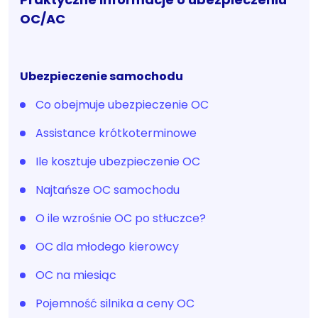
OC/AC
Ubezpieczenie samochodu
Co obejmuje ubezpieczenie OC
Assistance krótkoterminowe
Ile kosztuje ubezpieczenie OC
Najtańsze OC samochodu
O ile wzrośnie OC po stłuczce?
OC dla młodego kierowcy
OC na miesiąc
Pojemność silnika a ceny OC