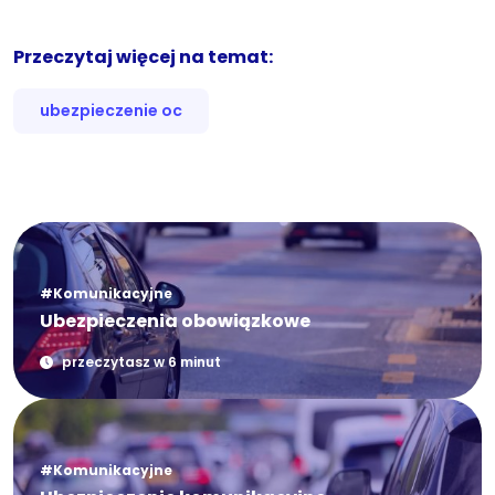
Przeczytaj więcej na temat:
ubezpieczenie oc
#Komunikacyjne
Ubezpieczenia obowiązkowe
przeczytasz w 6 minut
#Komunikacyjne