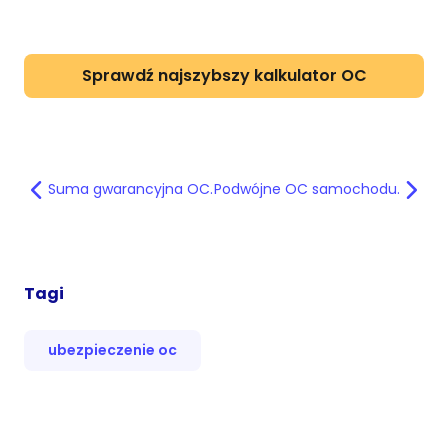
Sprawdź najszybszy kalkulator OC
Suma gwarancyjna OC.
Podwójne OC samochodu.
Tagi
ubezpieczenie oc