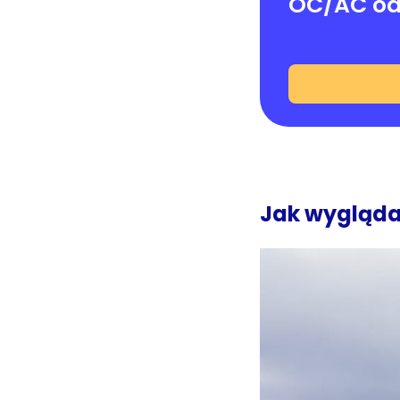
OC/AC od
Jak wygląda