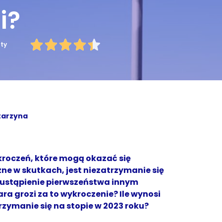
i?
uty
tarzyna
roczeń, które mogą okazać się
ne w skutkach, jest niezatrzymanie się
ieustąpienie pierwszeństwa innym
ra grozi za to wykroczenie? Ile wynosi
zymanie się na stopie w 2023 roku?