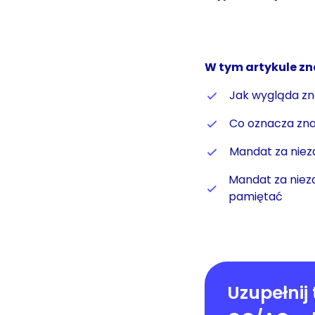
W tym artykule zn
Jak wygląda zn
Co oznacza zna
Mandat za nieza
Mandat za nieza
pamiętać
Uzupełnij 