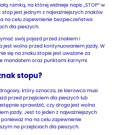
ałą ramką, na której widnieje napis „STOP” w
k stop jest jednym z najważniejszych znaków
a na celu zapewnienie bezpieczeństwa
ach dla pieszych.
zymać swój pojazd przed znakiem i
ga jest wolna przed kontynuowaniem jazdy. W
ie się na znaku stopie jest uważane za
ne mandatem oraz punktami karnymi.
znak stopu?
drogowy, który oznacza, że kierowca musi
zd przed przejściem dla pieszych lub
stępnie sprawdzić, czy droga jest wolna
m jazdy. Jest to jeden z najważniejszych
ponieważ ma na celu zapewnienie
zym na przejściach dla pieszych.