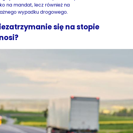
lko na mandat, lecz również na
ażnego wypadku drogowego.
ezatrzymanie się na stopie
ynosi?