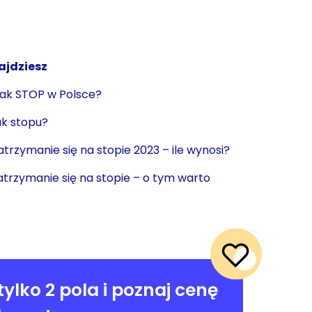
ajdziesz
ak STOP w Polsce?
k stopu?
trzymanie się na stopie 2023 – ile wynosi?
trzymanie się na stopie – o tym warto
tylko 2 pola i poznaj cenę