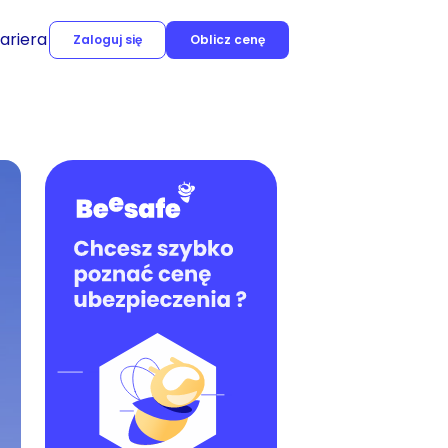
ariera
Zaloguj się
Oblicz cenę