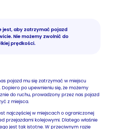
 jest, aby zatrzymać pojazd
wicie. Nie możemy zwolnić do
lkiej prędkości.
as pojazd mu się zatrzymać w miejscu
. Dopiero po upewnieniu się, że możemy
znie do ruchu, prowadzony przez nas pojazd
yć z miejsca.
est najczęściej w miejscach o ograniczonej
ed przejazdami kolejowymi. Dlatego właśnie
iego jest tak istotne. W przeciwnym razie