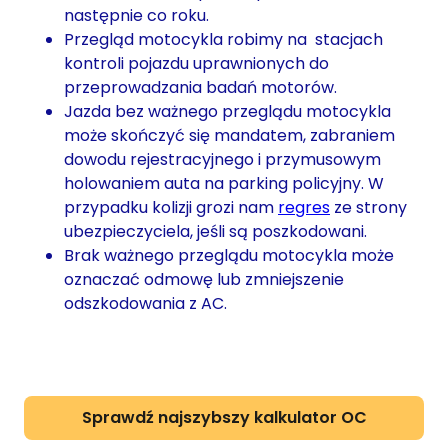
następnie co roku.
Przegląd motocykla robimy na stacjach
kontroli pojazdu uprawnionych do
przeprowadzania badań motorów.
Jazda bez ważnego przeglądu motocykla
może skończyć się mandatem, zabraniem
dowodu rejestracyjnego i przymusowym
holowaniem auta na parking policyjny. W
przypadku kolizji grozi nam
regres
ze strony
ubezpieczyciela, jeśli są poszkodowani.
Brak ważnego przeglądu motocykla może
oznaczać odmowę lub zmniejszenie
odszkodowania z AC.
Sprawdź najszybszy kalkulator OC