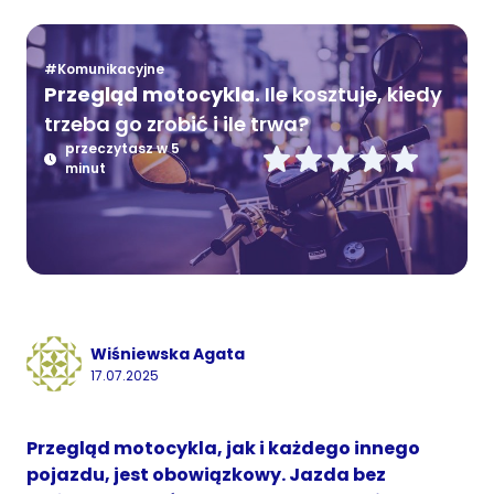
#Komunikacyjne
Przegląd motocykla.
Ile kosztuje, kiedy
trzeba go zrobić i ile trwa?
przeczytasz w 5
minut
Wiśniewska Agata
17.07.2025
Przegląd motocykla, jak i każdego innego
pojazdu, jest obowiązkowy. Jazda bez