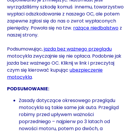
wyrządziliśmy szkodę komuś innemu, towarzystwo
wypłaci odszkodowanie z naszego OC, ale potem
zapewne zgłosi się do nas o zwrot wypłaconych
pieniędzy. Powoła się na tzw.
rażące niedbalstwo
z
naszej strony.
Podsumowując,
jazda bez ważnego przeglądu
motocykla zwyczajnie się nie opłaca. Podobnie jak
jazda bez ważnego OC. Kliknij w link i przeczytaj
czym się kierować kupując
ubezpieczenie
motocykla
.
PODSUMOWANIE:
Zasady dotyczące okresowego przeglądu
motocykla są takie same jak auta. Przegląd
robimy przed upływem ważności
poprzedniego – najpierw po 3 latach od
nowości motoru, potem po dwóch, a