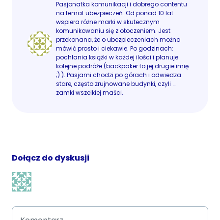
Pasjonatka komunikacji i dobrego contentu
na temat ubezpieczeń. Od ponad 10 lat
wspiera różne marki w skutecznym
komunikowaniu się z otoczeniem. Jest
przekonana, że o ubezpieczeniach można
mówić prosto i ciekawie. Po godzinach:
pochłania książki w każdej ilości i planuje
kolejne podróże (backpaker to jej drugie imię
;) ). Pasjami chodzi po górach i odwiedza
stare, często zrujnowane budynki, czyli …
zamki wszelkiej maści.
Dołącz do dyskusji