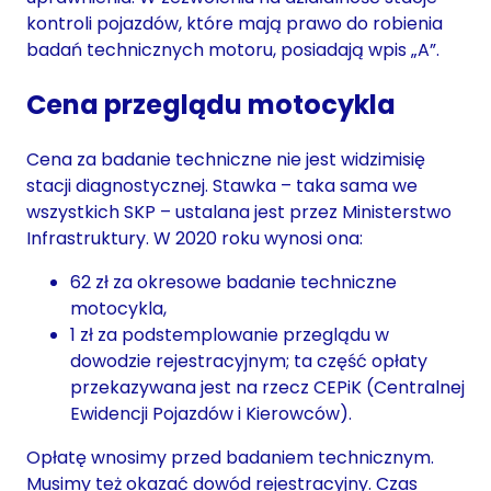
kontroli pojazdów, które mają prawo do robienia
badań technicznych motoru, posiadają wpis „A”.
Cena przeglądu motocykla
Cena za badanie techniczne nie jest widzimisię
stacji diagnostycznej. Stawka – taka sama we
wszystkich SKP – ustalana jest przez Ministerstwo
Infrastruktury. W 2020 roku wynosi ona:
62 zł za okresowe badanie techniczne
motocykla,
1 zł za podstemplowanie przeglądu w
dowodzie rejestracyjnym; ta część opłaty
przekazywana jest na rzecz CEPiK (Centralnej
Ewidencji Pojazdów i Kierowców).
Opłatę wnosimy przed badaniem technicznym.
Musimy też okazać dowód rejestracyjny. Czas