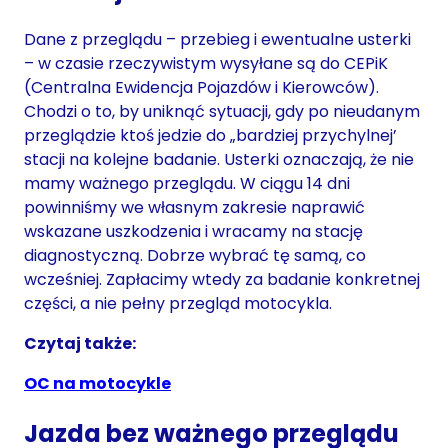
Dane z przeglądu – przebieg i ewentualne usterki
– w czasie rzeczywistym wysyłane są do CEPiK
(Centralna Ewidencja Pojazdów i Kierowców).
Chodzi o to, by uniknąć sytuacji, gdy po nieudanym
przeglądzie ktoś jedzie do „bardziej przychylnej’
stacji na kolejne badanie. Usterki oznaczają, że nie
mamy ważnego przeglądu. W ciągu 14 dni
powinniśmy we własnym zakresie naprawić
wskazane uszkodzenia i wracamy na stację
diagnostyczną. Dobrze wybrać tę samą, co
wcześniej. Zapłacimy wtedy za badanie konkretnej
części, a nie pełny przegląd motocykla.
Czytaj także:
OC na motocykle
Jazda bez ważnego przeglądu