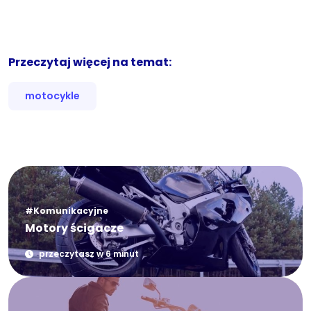
Przeczytaj więcej na temat:
motocykle
#Komunikacyjne
Motory ścigacze
przeczytasz w 6 minut