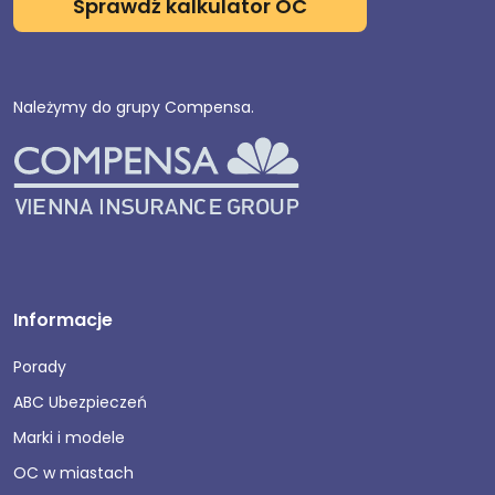
Sprawdź kalkulator OC
Należymy do grupy Compensa.
Informacje
Porady
ABC Ubezpieczeń
Marki i modele
OC w miastach