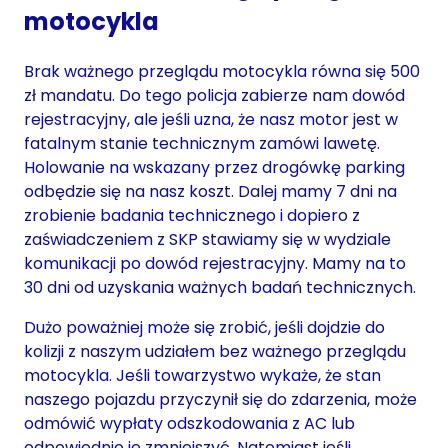
motocykla
Brak ważnego przeglądu motocykla równa się 500
zł mandatu. Do tego policja zabierze nam dowód
rejestracyjny, ale jeśli uzna, że nasz motor jest w
fatalnym stanie technicznym zamówi lawetę.
Holowanie na wskazany przez drogówkę parking
odbędzie się na nasz koszt. Dalej mamy 7 dni na
zrobienie badania technicznego i dopiero z
zaświadczeniem z SKP stawiamy się w wydziale
komunikacji po dowód rejestracyjny. Mamy na to
30 dni od uzyskania ważnych badań technicznych.
Dużo poważniej może się zrobić, jeśli dojdzie do
kolizji z naszym udziałem bez ważnego przeglądu
motocykla. Jeśli towarzystwo wykaże, że stan
naszego pojazdu przyczynił się do zdarzenia, może
odmówić wypłaty odszkodowania z AC lub
odpowiednio je zmniejszyć. Natomiast jeśli