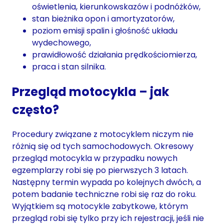
oświetlenia, kierunkowskazów i podnóżków,
stan bieżnika opon i amortyzatorów,
poziom emisji spalin i głośność układu
wydechowego,
prawidłowość działania prędkościomierza,
praca i stan silnika.
Przegląd motocykla – jak
często?
Procedury związane z motocyklem niczym nie
różnią się od tych samochodowych. Okresowy
przegląd motocykla w przypadku nowych
egzemplarzy robi się po pierwszych 3 latach.
Następny termin wypada po kolejnych dwóch, a
potem badanie techniczne robi się raz do roku.
Wyjątkiem są motocykle zabytkowe, którym
przegląd robi się tylko przy ich rejestracji, jeśli nie