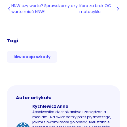
NNW czy warto? Sprawdzamy czy
Kara za brak OC
warto mieć NNW!
motocykla
Tagi
likwidacja szkody
Autor artykułu
Rychlewicz Anna
Absolwentka dziennikarstwa i zarządzania
mediami. Na świat patrzy przez pryzmat tego,
jakimi słowami może go opisać. Nieustannie