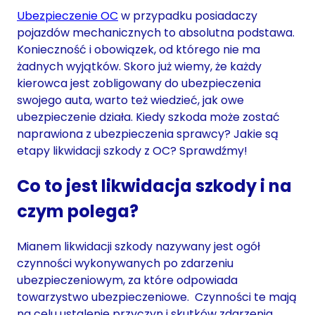
Ubezpieczenie OC
w przypadku posiadaczy
pojazdów mechanicznych to absolutna podstawa.
Konieczność i obowiązek, od którego nie ma
żadnych wyjątków. Skoro już wiemy, że każdy
kierowca jest zobligowany do ubezpieczenia
swojego auta, warto też wiedzieć, jak owe
ubezpieczenie działa. Kiedy szkoda może zostać
naprawiona z ubezpieczenia sprawcy? Jakie są
etapy likwidacji szkody z OC? Sprawdźmy!
Co to jest likwidacja szkody i na
czym polega?
Mianem likwidacji szkody nazywany jest ogół
czynności wykonywanych po zdarzeniu
ubezpieczeniowym, za które odpowiada
towarzystwo ubezpieczeniowe. Czynności te mają
na celu ustalenie przyczyn i skutków zdarzenia