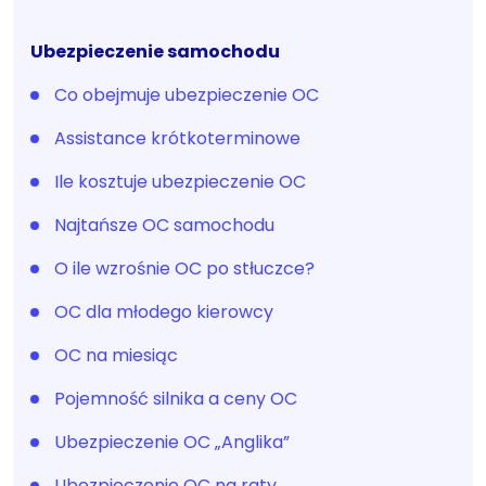
Ubezpieczenie samochodu
Co obejmuje ubezpieczenie OC
Assistance krótkoterminowe
Ile kosztuje ubezpieczenie OC
Najtańsze OC samochodu
O ile wzrośnie OC po stłuczce?
OC dla młodego kierowcy
OC na miesiąc
Pojemność silnika a ceny OC
Ubezpieczenie OC „Anglika”
Ubezpieczenie OC na raty