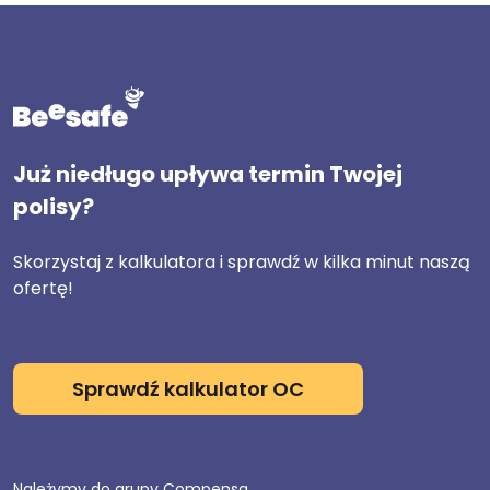
Już niedługo upływa termin Twojej
polisy?
Skorzystaj z kalkulatora i sprawdź w kilka minut naszą
ofertę!
Sprawdź kalkulator OC
Należymy do grupy Compensa.