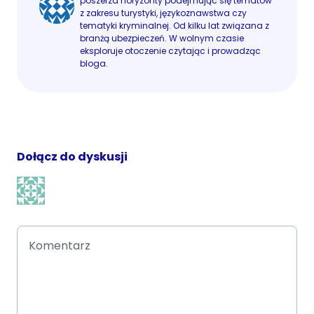
poszerza horyzonty podejmując się tematów
z zakresu turystyki, językoznawstwa czy
tematyki kryminalnej. Od kilku lat związana z
branżą ubezpieczeń. W wolnym czasie
eksploruje otoczenie czytając i prowadząc
bloga.
Dołącz do dyskusji