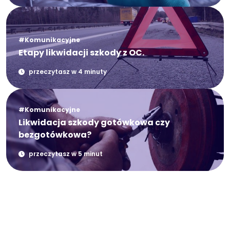
#Komunikacyjne
Etapy likwidacji szkody z OC.
przeczytasz w 4 minuty
#Komunikacyjne
Likwidacja szkody gotówkowa czy
bezgotówkowa?
przeczytasz w 5 minut