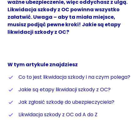
ważne ubezpieczenie, więc oddychasz z ulgą.
Likwidacja szkody z OC powinna wszystko
załatwić. Uwaga – aby ta miała miejsce,
musisz podjąć pewne kroki! Jakie są etapy
likwidacji szkody z OC?
W tym artykule znajdziesz
Co to jest likwidacja szkody i na czym polega?
Jakie są etapy likwidacji szkody z OC?
Jak zgłosić szkodę do ubezpieczyciela?
Likwidacja szkody z OC od A do Z