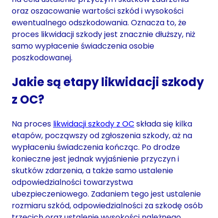
oraz oszacowanie wartości szkód i wysokości
ewentualnego odszkodowania. Oznacza to, że
proces likwidacji szkody jest znacznie dłuższy, niż
samo wypłacenie świadczenia osobie
poszkodowanej.
Jakie są etapy likwidacji szkody
z OC?
Na proces
likwidacji szkody z OC
składa się kilka
etapów, począwszy od zgłoszenia szkody, aż na
wypłaceniu świadczenia kończąc. Po drodze
konieczne jest jednak wyjaśnienie przyczyn i
skutków zdarzenia, a także samo ustalenie
odpowiedzialności towarzystwa
ubezpieczeniowego. Zadaniem tego jest ustalenie
rozmiaru szkód, odpowiedzialności za szkodę osób
trzecich oraz ustalenie wysokości należnego