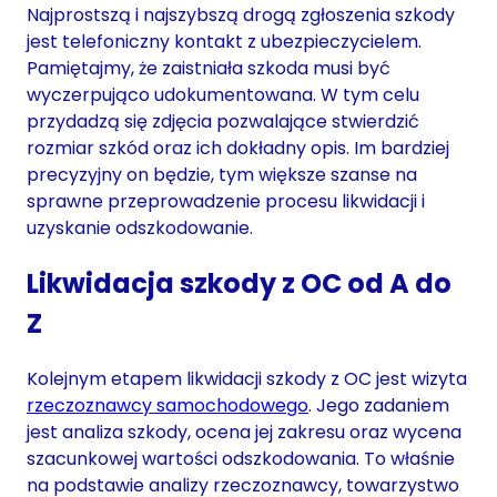
Najprostszą i najszybszą drogą zgłoszenia szkody
jest telefoniczny kontakt z ubezpieczycielem.
Pamiętajmy, że zaistniała szkoda musi być
wyczerpująco udokumentowana. W tym celu
przydadzą się zdjęcia pozwalające stwierdzić
rozmiar szkód oraz ich dokładny opis. Im bardziej
precyzyjny on będzie, tym większe szanse na
sprawne przeprowadzenie procesu likwidacji i
uzyskanie odszkodowanie.
Likwidacja szkody z OC od A do
Z
Kolejnym etapem likwidacji szkody z OC jest wizyta
rzeczoznawcy samochodowego
. Jego zadaniem
jest analiza szkody, ocena jej zakresu oraz wycena
szacunkowej wartości odszkodowania. To właśnie
na podstawie analizy rzeczoznawcy, towarzystwo