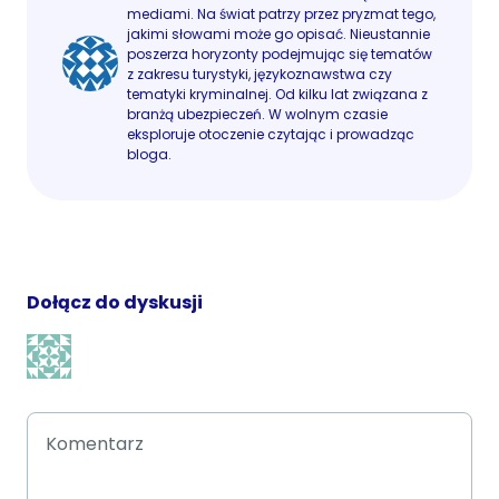
mediami. Na świat patrzy przez pryzmat tego,
jakimi słowami może go opisać. Nieustannie
poszerza horyzonty podejmując się tematów
z zakresu turystyki, językoznawstwa czy
tematyki kryminalnej. Od kilku lat związana z
branżą ubezpieczeń. W wolnym czasie
eksploruje otoczenie czytając i prowadząc
bloga.
Dołącz do dyskusji