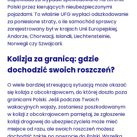
Polski przez kierujących nieubezpieczonymi
pojazdami. To właśnie UFG wypłaci odszkodowanie
za poniesione straty, o ile samochód sprawcy
zarejestrowany był w krajach Unii Europejskiej,
Andorze, Chorwacji, Islandii, Liechtensteinie,
Norwegii czy Szwajcarii.
Kolizja za granicą: gdzie
dochodzić swoich roszczeń?
O wiele bardziej stresującą sytuacją może okazać
się kolizja z obcokrajowcem, do której doszło poza
granicami Polski. Jeśli podczas Twoich
wakacyjnych wojaży, zostaniesz poszkodowanym
w kolizji z obcokrajowcem pamiętaj, że zgłoszenie
kolizji drogowej do ubezpieczyciela może mieć
miejsce od razu, ale swoich roszczeń możesz
dochodzić także po powrocie do Polski. Wszelką