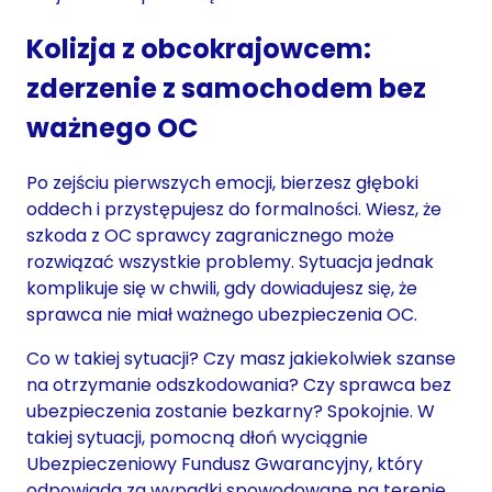
Kolizja z obcokrajowcem:
zderzenie z samochodem bez
ważnego OC
Po zejściu pierwszych emocji, bierzesz głęboki
oddech i przystępujesz do formalności. Wiesz, że
szkoda z OC sprawcy zagranicznego może
rozwiązać wszystkie problemy. Sytuacja jednak
komplikuje się w chwili, gdy dowiadujesz się, że
sprawca nie miał ważnego ubezpieczenia OC.
Co w takiej sytuacji? Czy masz jakiekolwiek szanse
na otrzymanie odszkodowania? Czy sprawca bez
ubezpieczenia zostanie bezkarny? Spokojnie. W
takiej sytuacji, pomocną dłoń wyciągnie
Ubezpieczeniowy Fundusz Gwarancyjny, który
odpowiada za wypadki spowodowane na terenie