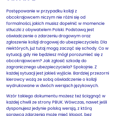
Postępowanie w przypadku kolizji z
obcokrajowcem niczym nie różni się od
formalności, jakich musisz dopełnić w momencie
stłuczki z obywatelem Polski. Podstawą jest
oświadczenie o zdarzeniu drogowym oraz
zgłoszenie kolizji drogowej do ubezpieczyciela. Dla
niektórych, już tutaj mogą zacząć się schody. Co w
sytuacji, gdy nie będziesz mógł porozumieć się z
obcokrajowcem? Jak zgłosić szkodę do
zagranicznego ubezpieczyciela? Spokojnie. Z
każdej sytuacji jest jakieś wyjście. Bardziej przezorni
kierowcy wożą ze sobą oświadczenie o kolizji
wydrukowane w dwóch wersjach językowych.
Wzór takiego dokumentu możesz też ściągnąć w
każdej chwili ze strony PBUK. Wówczas, nawet jeśli
dysponujesz jedynie polską wersją, z którą
sprawca zdarzenia może mieć kłopot, bez