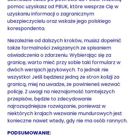
pomoc uzyskasz od PBUK, które wesprze Cię w
uzyskaniu informacji o zagranicznym
ubezpieczycielu oraz wskaże jego polskiego
korespondenta.
Niezależnie od dalszych kroków, musisz dopełnić
także formalności związanych ze spisaniem
oświadczenia o zdarzeniu. Wybierając się za
granicę, warto mieć przy sobie taki formularz w
dwóch wersjach językowych. To jednak nie
wszystko! Jeśli będziesz jedną ze stron kolizji za
granicą, miej na uwadze, że powinieneś wezwać
policję. Z uwagi na nieznajomość tamtejszych
przepisów, będzie to zdecydowanie
najrozsądniejsze rozwiązanie, ponieważ w
niektórych krajach wezwanie mundurowych jest
konieczne nawet wtedy, gdy nie ma osób rannych.
PODSUMOWANIE: