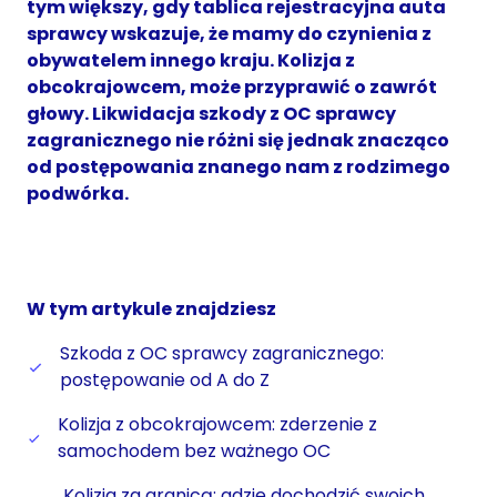
tym większy, gdy tablica rejestracyjna auta
sprawcy wskazuje, że mamy do czynienia z
obywatelem innego kraju. Kolizja z
obcokrajowcem, może przyprawić o zawrót
głowy. Likwidacja szkody z OC sprawcy
zagranicznego nie różni się jednak znacząco
od postępowania znanego nam z rodzimego
podwórka.
W tym artykule znajdziesz
Szkoda z OC sprawcy zagranicznego:
postępowanie od A do Z
Kolizja z obcokrajowcem: zderzenie z
samochodem bez ważnego OC
Kolizja za granicą: gdzie dochodzić swoich