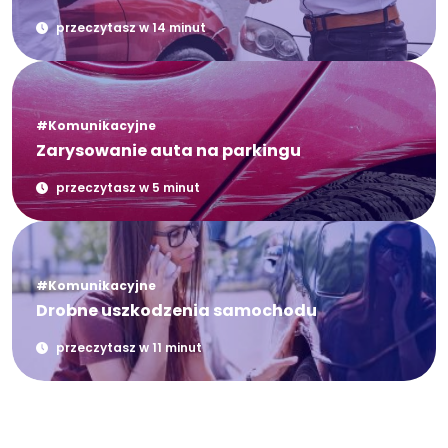
przeczytasz w 14 minut
#Komunikacyjne
Zarysowanie auta na parkingu
przeczytasz w 5 minut
#Komunikacyjne
Drobne uszkodzenia samochodu
przeczytasz w 11 minut