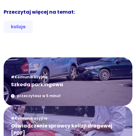
Przeczytaj więcej na temat:
kolizja
#Komunikacyjne
Szkoda parkingowa
przeczytasz w 5 minut
#Komunikacyjne
Oświadczenie sprawcy kolizji drogowej
[PDF]