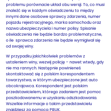
problemu porównacie układ obu wersji. To, co musi
znaleźć się w każdym oświadczeniu to między
innymi dane osobowe sprawcy zdarzenia, numer
pojazdu rejestracyjnego, marka samochodu oraz
nazwa ubezpieczyciela i numer polisy. Spisanie
oświadczenia nie będzie bardzo problematyczne,
o ile sprawca zdarzenia nie będzie wymigiwał się
od swojej winy.
W przypadku jakichkolwiek problemów z
ustaleniem winy, wezwij policję – nawet wtedy, gdy
nie ma rannych. Następnie powinieneś
skontaktować się z polskim korespondentem
towarzystwa, w którym ubezpieczone jest auto
obcokrajowca. Korespondent jest polskim
przedstawicielem, którego zadaniem jest pomoc
poszkodowanemu w uzyskaniu odszkodowania.
Wszelkie informacje o takim przedstawicielu
znajdziesz za pomocą PBUK.