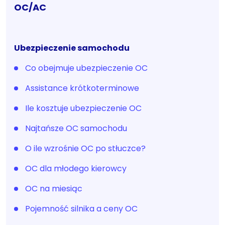
OC/AC
Ubezpieczenie samochodu
Co obejmuje ubezpieczenie OC
Assistance krótkoterminowe
Ile kosztuje ubezpieczenie OC
Najtańsze OC samochodu
O ile wzrośnie OC po stłuczce?
OC dla młodego kierowcy
OC na miesiąc
Pojemność silnika a ceny OC