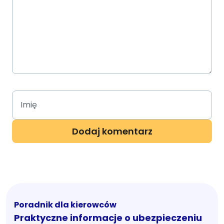
Poradnik dla kierowców
Praktyczne informacje o ubezpieczeniu