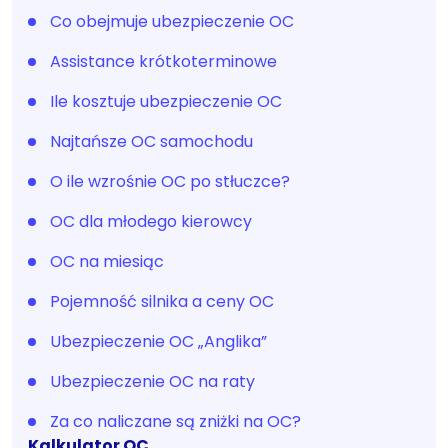
Co obejmuje ubezpieczenie OC
Assistance krótkoterminowe
Ile kosztuje ubezpieczenie OC
Najtańsze OC samochodu
O ile wzrośnie OC po stłuczce?
OC dla młodego kierowcy
OC na miesiąc
Pojemność silnika a ceny OC
Ubezpieczenie OC „Anglika”
Ubezpieczenie OC na raty
Za co naliczane są zniżki na OC?
Kalkulator OC