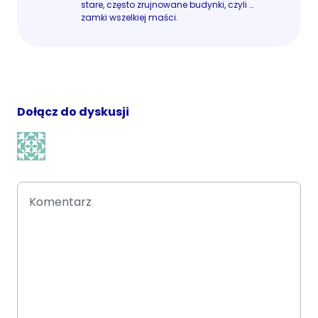
stare, często zrujnowane budynki, czyli …
zamki wszelkiej maści.
Dołącz do dyskusji