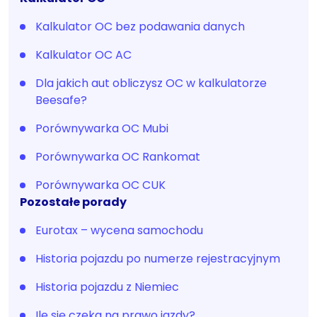
Kalkulator OC bez podawania danych
Kalkulator OC AC
Dla jakich aut obliczysz OC w kalkulatorze
Beesafe?
Porównywarka OC Mubi
Porównywarka OC Rankomat
Porównywarka OC CUK
Pozostałe porady
Eurotax – wycena samochodu
Historia pojazdu po numerze rejestracyjnym
Historia pojazdu z Niemiec
Ile się czeka na prawo jazdy?