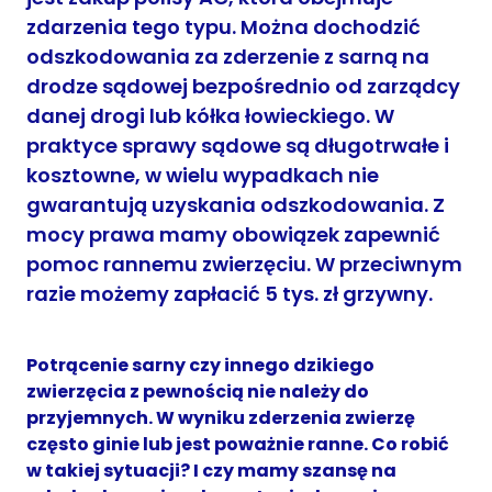
zdarzenia tego typu. Można dochodzić
odszkodowania za zderzenie z sarną na
drodze sądowej bezpośrednio od zarządcy
danej drogi lub kółka łowieckiego. W
praktyce sprawy sądowe są długotrwałe i
kosztowne, w wielu wypadkach nie
gwarantują uzyskania odszkodowania. Z
mocy prawa mamy obowiązek zapewnić
pomoc rannemu zwierzęciu. W przeciwnym
razie możemy zapłacić 5 tys. zł grzywny.
Potrącenie sarny czy innego dzikiego
zwierzęcia z pewnością nie należy do
przyjemnych.
W wyniku zderzenia zwierzę
często ginie lub jest poważnie ranne. Co robić
w takiej sytuacji? I czy mamy szansę na