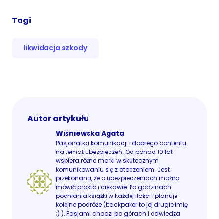
Tagi
likwidacja szkody
Autor artykułu
Wiśniewska Agata
Pasjonatka komunikacji i dobrego contentu
na temat ubezpieczeń. Od ponad 10 lat
wspiera różne marki w skutecznym
komunikowaniu się z otoczeniem. Jest
przekonana, że o ubezpieczeniach można
mówić prosto i ciekawie. Po godzinach:
pochłania książki w każdej ilości i planuje
kolejne podróże (backpaker to jej drugie imię
;) ). Pasjami chodzi po górach i odwiedza