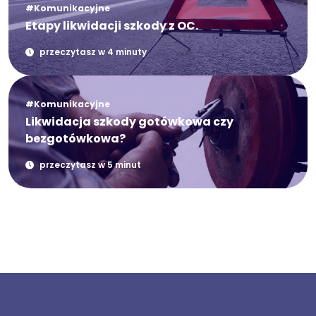
#Komunikacyjne
Etapy likwidacji szkody z OC.
przeczytasz w 4 minuty
#Komunikacyjne
Likwidacja szkody gotówkowa czy
bezgotówkowa?
przeczytasz w 5 minut