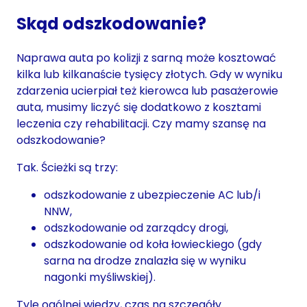
Skąd odszkodowanie?
Naprawa auta po kolizji z sarną może kosztować
kilka lub kilkanaście tysięcy złotych. Gdy w wyniku
zdarzenia ucierpiał też kierowca lub pasażerowie
auta, musimy liczyć się dodatkowo z kosztami
leczenia czy rehabilitacji. Czy mamy szansę na
odszkodowanie?
Tak. Ścieżki są trzy:
odszkodowanie z ubezpieczenie AC lub/i
NNW,
odszkodowanie od zarządcy drogi,
odszkodowanie od koła łowieckiego (gdy
sarna na drodze znalazła się w wyniku
nagonki myśliwskiej).
Tyle ogólnej wiedzy, czas na szczegóły.