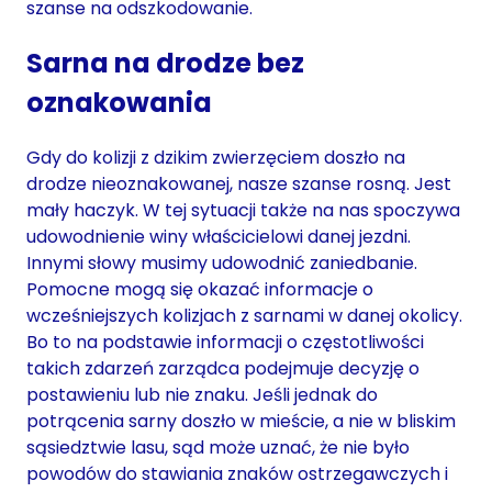
szanse na odszkodowanie.
Sarna na drodze bez
oznakowania
Gdy do kolizji z dzikim zwierzęciem doszło na
drodze nieoznakowanej, nasze szanse rosną. Jest
mały haczyk. W tej sytuacji także na nas spoczywa
udowodnienie winy właścicielowi danej jezdni.
Innymi słowy musimy udowodnić zaniedbanie.
Pomocne mogą się okazać informacje o
wcześniejszych kolizjach z sarnami w danej okolicy.
Bo to na podstawie informacji o częstotliwości
takich zdarzeń zarządca podejmuje decyzję o
postawieniu lub nie znaku. Jeśli jednak do
potrącenia sarny doszło w mieście, a nie w bliskim
sąsiedztwie lasu, sąd może uznać, że nie było
powodów do stawiania znaków ostrzegawczych i