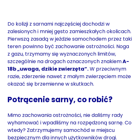
Do kolizji z sarnami najczęściej dochodzi w
zalesionych i mniej gęsto zamieszkałych okolicach.
Pierwszą zasadą w jeździe samochodem przez taki
teren powinno być zachowanie ostrożności. Noga
z gazu, trzymamy się wyznaczonych limitów,
szczególnie na drogach oznaczonych znakiem
A-
18b „uwaga, dzikie zwierzęta”.
W przeciwnym
razie, zderzenie nawet z małym zwierzęciem może
okazać się brzemienne w skutkach.
Potrącenie sarny, co robić?
Mimo zachowania ostrożności, nie daliśmy rady
wyhamować i wpadliśmy na rozpędzoną sarnę. Co
wtedy? Zatrzymujemy samochód w miejscu
bezpiecznym dla innych użytkowników drogi.