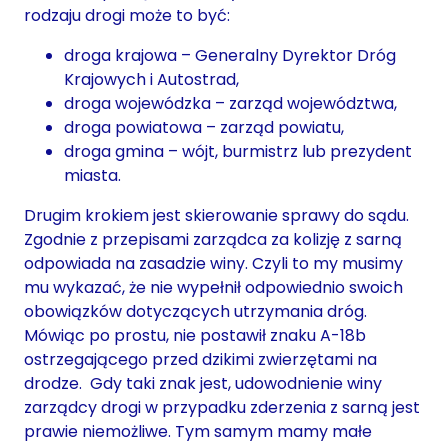
rodzaju drogi może to być:
droga krajowa – Generalny Dyrektor Dróg
Krajowych i Autostrad,
droga wojewódzka – zarząd województwa,
droga powiatowa – zarząd powiatu,
droga gmina – wójt, burmistrz lub prezydent
miasta.
Drugim krokiem jest skierowanie sprawy do sądu.
Zgodnie z przepisami zarządca za kolizję z sarną
odpowiada na zasadzie winy. Czyli to my musimy
mu wykazać, że nie wypełnił odpowiednio swoich
obowiązków dotyczących utrzymania dróg.
Mówiąc po prostu, nie postawił znaku A-18b
ostrzegającego przed dzikimi zwierzętami na
drodze. Gdy taki znak jest, udowodnienie winy
zarządcy drogi w przypadku zderzenia z sarną jest
prawie niemożliwe. Tym samym mamy małe