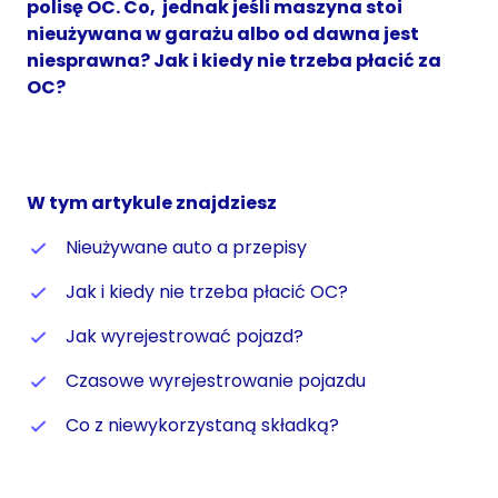
polisę OC. Co, jednak jeśli maszyna stoi
nieużywana w garażu albo od dawna jest
niesprawna? Jak i kiedy nie trzeba płacić za
OC?
W tym artykule znajdziesz
Nieużywane auto a przepisy
Jak i kiedy nie trzeba płacić OC?
Jak wyrejestrować pojazd?
Czasowe wyrejestrowanie pojazdu
Co z niewykorzystaną składką?