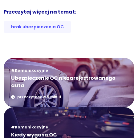
Przeczytaj więcej na temat:
brak ubezpieczenia OC
#Komunikacyjne
Ubezpieczenie OC niezarejestrowanego
auta
przeczytasz w 5 minut
#Komunikacyjne
Kiedy wygasa OC