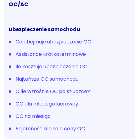
OC/AC
Ubezpieczenie samochodu
Co obejmuje ubezpieczenie OC
Assistance krótkoterminowe
Ile kosztuje ubezpieczenie OC
Najtańsze OC samochodu
O ile wzrośnie OC po stłuczce?
OC dla młodego kierowcy
OC na miesiąc
Pojemność silnika a ceny OC