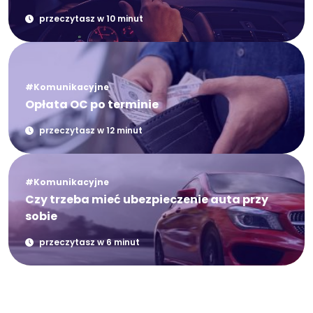
przeczytasz w 10 minut
#Komunikacyjne
Opłata OC po terminie
przeczytasz w 12 minut
#Komunikacyjne
Czy trzeba mieć ubezpieczenie auta przy
sobie
przeczytasz w 6 minut