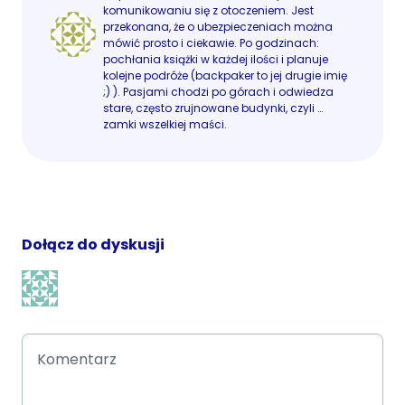
komunikowaniu się z otoczeniem. Jest
przekonana, że o ubezpieczeniach można
mówić prosto i ciekawie. Po godzinach:
pochłania książki w każdej ilości i planuje
kolejne podróże (backpaker to jej drugie imię
;) ). Pasjami chodzi po górach i odwiedza
stare, często zrujnowane budynki, czyli …
zamki wszelkiej maści.
Dołącz do dyskusji