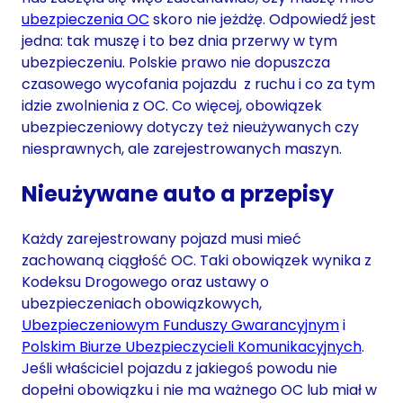
ubezpieczenia OC
skoro nie jeżdżę. Odpowiedź jest
jedna: tak muszę i to bez dnia przerwy w tym
ubezpieczeniu. Polskie prawo nie dopuszcza
czasowego wycofania pojazdu z ruchu i co za tym
idzie zwolnienia z OC. Co więcej, obowiązek
ubezpieczeniowy dotyczy też nieużywanych czy
niesprawnych, ale zarejestrowanych maszyn.
Nieużywane auto a przepisy
Każdy zarejestrowany pojazd musi mieć
zachowaną ciągłość OC. Taki obowiązek wynika z
Kodeksu Drogowego oraz ustawy o
ubezpieczeniach obowiązkowych,
Ubezpieczeniowym Funduszy Gwarancyjnym
i
Polskim Biurze Ubezpieczycieli Komunikacyjnych
.
Jeśli właściciel pojazdu z jakiegoś powodu nie
dopełni obowiązku i nie ma ważnego OC lub miał w