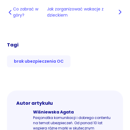
Co zabrać w
Jak zorganizować wakacje z
góry?
dzieckiem
Tagi
brak ubezpieczenia OC
Autor artykułu
Wiśniewska Agata
Pasjonatka komunikacji i dobrego contentu
na temat ubezpieczeń. Od ponad 10 lat
wspiera różne marki w skutecznym