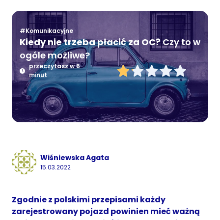
#Komunikacyjne
Kiedy nie trzeba płacić za OC?
Czy to w
ogóle możliwe?
przeczytasz w 6
minut
Wiśniewska Agata
15.03.2022
Zgodnie z polskimi przepisami każdy
zarejestrowany pojazd powinien mieć ważną