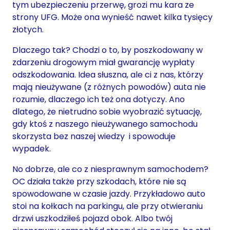
tym ubezpieczeniu przerwę, grozi mu kara ze
strony UFG. Może ona wynieść nawet kilka tysięcy
złotych.
Dlaczego tak? Chodzi o to, by poszkodowany w
zdarzeniu drogowym miał gwarancję wypłaty
odszkodowania. Idea słuszna, ale ci z nas, którzy
mają nieużywane (z różnych powodów) auta nie
rozumie, dlaczego ich też ona dotyczy. Ano
dlatego, że nietrudno sobie wyobrazić sytuację,
gdy ktoś z naszego nieużywanego samochodu
skorzysta bez naszej wiedzy i spowoduje
wypadek.
No dobrze, ale co z niesprawnym samochodem?
OC działa także przy szkodach, które nie są
spowodowane w czasie jazdy. Przykładowo auto
stoi na kołkach na parkingu, ale przy otwieraniu
drzwi uszkodziłeś pojazd obok. Albo twój