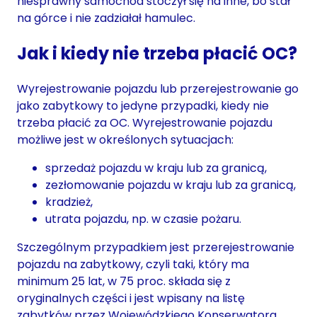
niesprawny samochód stoczył się na inne, bo stał
na górce i nie zadziałał hamulec.
Jak i kiedy nie trzeba płacić OC?
Wyrejestrowanie pojazdu lub przerejestrowanie go
jako zabytkowy to jedyne przypadki, kiedy nie
trzeba płacić za OC. Wyrejestrowanie pojazdu
możliwe jest w określonych sytuacjach:
sprzedaż pojazdu w kraju lub za granicą,
zezłomowanie pojazdu w kraju lub za granicą,
kradzież,
utrata pojazdu, np. w czasie pożaru.
Szczególnym przypadkiem jest przerejestrowanie
pojazdu na zabytkowy, czyli taki, który ma
minimum 25 lat, w 75 proc. składa się z
oryginalnych części i jest wpisany na listę
zabytków przez Wojewódzkiego Konserwatora