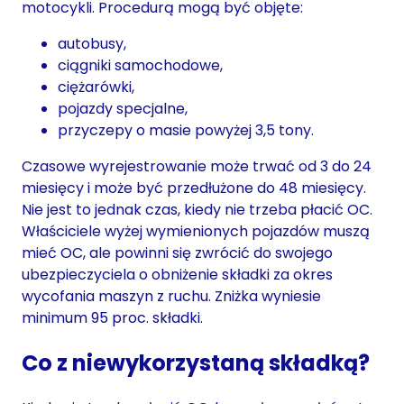
motocykli. Procedurą mogą być objęte:
autobusy,
ciągniki samochodowe,
ciężarówki,
pojazdy specjalne,
przyczepy o masie powyżej 3,5 tony.
Czasowe wyrejestrowanie może trwać od 3 do 24
miesięcy i może być przedłużone do 48 miesięcy.
Nie jest to jednak czas, kiedy nie trzeba płacić OC.
Właściciele wyżej wymienionych pojazdów muszą
mieć OC, ale powinni się zwrócić do swojego
ubezpieczyciela o obniżenie składki za okres
wycofania maszyn z ruchu. Zniżka wyniesie
minimum 95 proc. składki.
Co z niewykorzystaną składką?