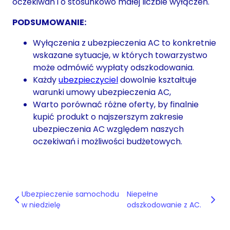
oczekiwań i o stosunkowo małej liczbie wyłączeń.
PODSUMOWANIE:
Wyłączenia z ubezpieczenia AC to konkretnie
wskazane sytuacje, w których towarzystwo
może odmówić wypłaty odszkodowania.
Każdy
ubezpieczyciel
dowolnie kształtuje
warunki umowy ubezpieczenia AC,
Warto porównać różne oferty, by finalnie
kupić produkt o najszerszym zakresie
ubezpieczenia AC względem naszych
oczekiwań i możliwości budżetowych.
Ubezpieczenie samochodu
Niepełne
w niedzielę
odszkodowanie z AC.