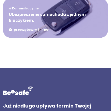
#Komunikacyjne
Ubezpieczenie samochodu z jednym
kluczykiem.
przeczytasz w 5 minut
Już niedługo upływa termin Twojej