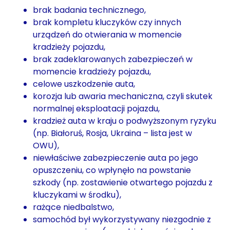
brak badania technicznego,
brak kompletu kluczyków czy innych
urządzeń do otwierania w momencie
kradzieży pojazdu,
brak zadeklarowanych zabezpieczeń w
momencie kradzieży pojazdu,
celowe uszkodzenie auta,
korozja lub awaria mechaniczna, czyli skutek
normalnej eksploatacji pojazdu,
kradzież auta w kraju o podwyższonym ryzyku
(np. Białoruś, Rosja, Ukraina – lista jest w
OWU),
niewłaściwe zabezpieczenie auta po jego
opuszczeniu, co wpłynęło na powstanie
szkody (np. zostawienie otwartego pojazdu z
kluczykami w środku),
rażące niedbalstwo,
samochód był wykorzystywany niezgodnie z