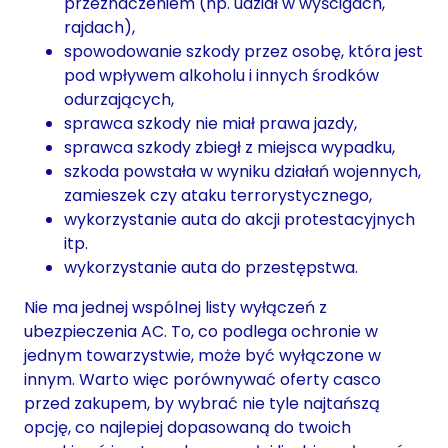
przeznaczeniem (np. udział w wyścigach,
rajdach),
spowodowanie szkody przez osobę, która jest
pod wpływem alkoholu i innych środków
odurzających,
sprawca szkody nie miał prawa jazdy,
sprawca szkody zbiegł z miejsca wypadku,
szkoda powstała w wyniku działań wojennych,
zamieszek czy ataku terrorystycznego,
wykorzystanie auta do akcji protestacyjnych
itp.
wykorzystanie auta do przestępstwa.
Nie ma jednej wspólnej listy wyłączeń z
ubezpieczenia AC. To, co podlega ochronie w
jednym towarzystwie, może być wyłączone w
innym. Warto więc porównywać oferty casco
przed zakupem, by wybrać nie tyle najtańszą
opcję, co najlepiej dopasowaną do twoich