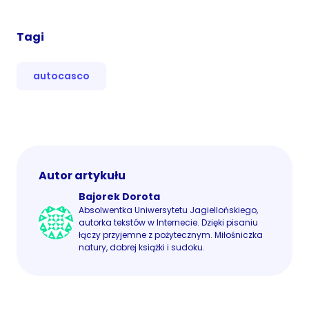
Tagi
autocasco
Autor artykułu
Bajorek Dorota
Absolwentka Uniwersytetu Jagiellońskiego,
autorka tekstów w Internecie. Dzięki pisaniu
łączy przyjemne z pożytecznym. Miłośniczka
natury, dobrej książki i sudoku.