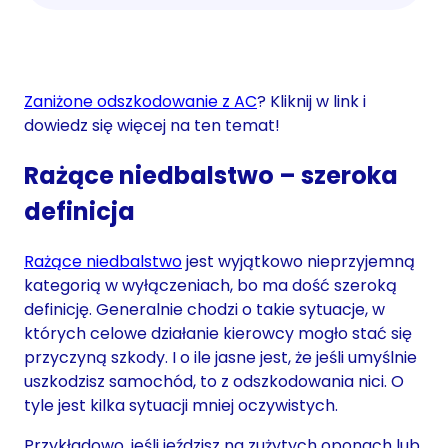
Zaniżone odszkodowanie z AC
? Kliknij w link i
dowiedz się więcej na ten temat!
Rażące niedbalstwo – szeroka
definicja
Rażące niedbalstwo
jest wyjątkowo nieprzyjemną
kategorią w wyłączeniach, bo ma dość szeroką
definicję. Generalnie chodzi o takie sytuacje, w
których celowe działanie kierowcy mogło stać się
przyczyną szkody. I o ile jasne jest, że jeśli umyślnie
uszkodzisz samochód, to z odszkodowania nici. O
tyle jest kilka sytuacji mniej oczywistych.
Przykładowo, jeśli jeździsz na zużytych oponach lub