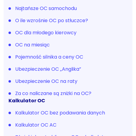
Najtańsze OC samochodu
O ile wzrośnie OC po stłuczce?
OC dla młodego kierowcy
OC na miesiąc
Pojemność silnika a ceny OC
Ubezpieczenie OC „Anglika”
Ubezpieczenie OC na raty
Za co naliczane są zniżki na OC?
Kalkulator OC
Kalkulator OC bez podawania danych
Kalkulator OC AC