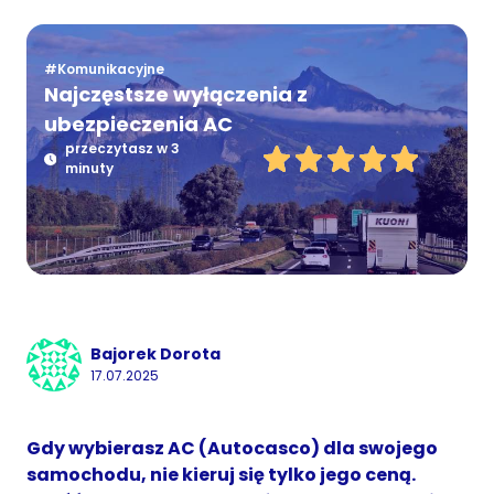
#Komunikacyjne
Najczęstsze wyłączenia z
ubezpieczenia AC
przeczytasz w 3
minuty
Bajorek Dorota
17.07.2025
Gdy wybierasz AC (Autocasco) dla swojego
samochodu, nie kieruj się tylko jego ceną.