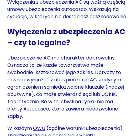
Wyłączenia z ubezpieczenia AC są ważną częścią
umowy ubezpieczenia autocasco. Wskazują na
sytuacje, w których nie dostaniesz odszkodowania.
Wyłączenia z ubezpieczenia AC
– czy to legalne?
Ubezpieczenie AC ma charakter dobrowolny.
Oznacza to, że każde towarzystwo może
swobodnie kształtować jego zakres. Dotyczy to
również wyłączeń z ubezpieczenia AC. Jedynym
ograniczeniem są niedozwolone klauzule (inaczej
abuzywne), co może stwierdzić sąd lub UOKIK.
Teoretycznie. Bo w tej chwili na rynku nie ma
oferty Autocasco, która zawiera niedozwolone
zapisy.
W każdym
OWU
(ogólne warunki ubezpieczenia)
znajdziemy zapis o odmowie wypłaty