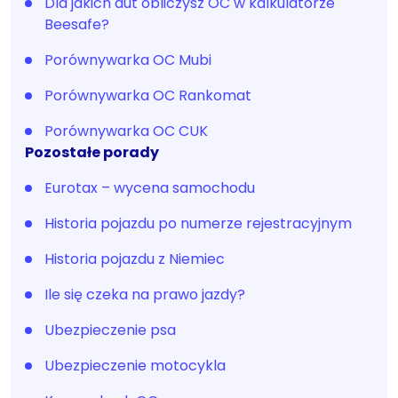
Dla jakich aut obliczysz OC w kalkulatorze
Beesafe?
Porównywarka OC Mubi
Porównywarka OC Rankomat
Porównywarka OC CUK
Pozostałe porady
Eurotax – wycena samochodu
Historia pojazdu po numerze rejestracyjnym
Historia pojazdu z Niemiec
Ile się czeka na prawo jazdy?
Ubezpieczenie psa
Ubezpieczenie motocykla