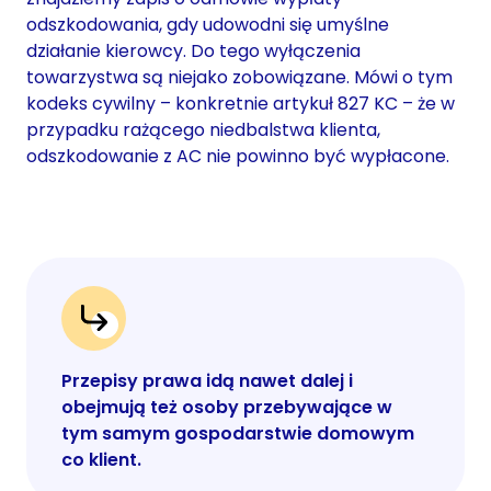
odszkodowania, gdy udowodni się umyślne
działanie kierowcy. Do tego wyłączenia
towarzystwa są niejako zobowiązane. Mówi o tym
kodeks cywilny – konkretnie artykuł 827 KC – że w
przypadku rażącego niedbalstwa klienta,
odszkodowanie z AC nie powinno być wypłacone.
Przepisy prawa idą nawet dalej i
obejmują też osoby przebywające w
tym samym gospodarstwie domowym
co klient.